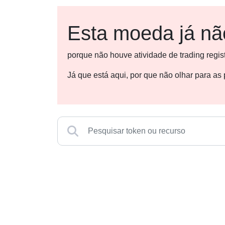
Esta moeda já não
porque não houve atividade de trading regi
Já que está aqui, por que não olhar para a