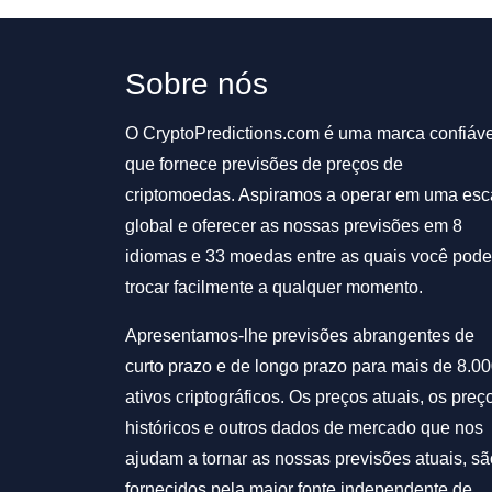
Sobre nós
O CryptoPredictions.com é uma marca confiáve
que fornece previsões de preços de
criptomoedas. Aspiramos a operar em uma esc
global e oferecer as nossas previsões em 8
idiomas e 33 moedas entre as quais você pode
trocar facilmente a qualquer momento.
Apresentamos-lhe previsões abrangentes de
curto prazo e de longo prazo para mais de 8.0
ativos criptográficos. Os preços atuais, os preç
históricos e outros dados de mercado que nos
ajudam a tornar as nossas previsões atuais, sã
fornecidos pela maior fonte independente de