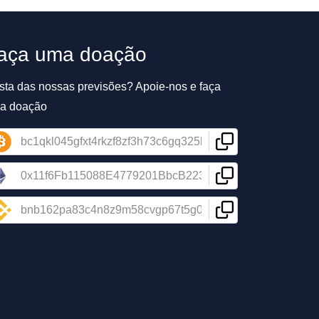
aça uma doação
sta das nossas previsões? Apoie-nos e faça
a doação