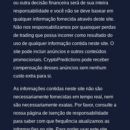
ou outra decisão financeira será de sua inteira
responsabilidade e você não se deve basear em
qualquer informação fornecida através deste site.
Não nos responsabilizamos por quaisquer perdas
de trading que possa incorrer como resultado do
uso de qualquer informação contida neste site. O
site pode incluir anúncios e outros conteúdos
promocionais. CryptoPredictions pode receber
compensação desses anúncios sem nenhum
custo extra para si.
As informações contidas neste site não são
necessariamente fornecidas em tempo real, nem
são necessariamente exatas. Por favor, consulte a
nossa página de isenção de responsabilidade
para saber com que frequência atualizamos as
informações no site. Para poder usar este site,