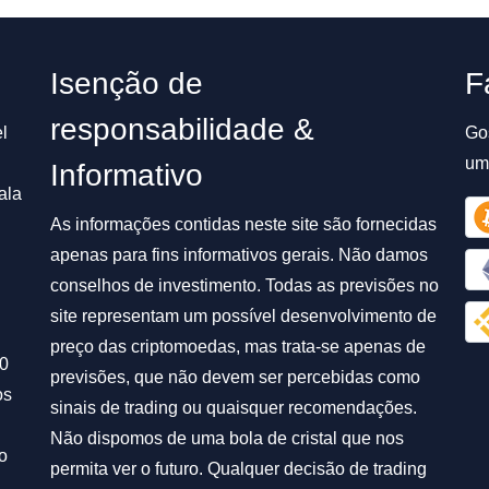
Isenção de
F
responsabilidade &
l
Go
um
Informativo
ala
As informações contidas neste site são fornecidas
apenas para fins informativos gerais. Não damos
conselhos de investimento. Todas as previsões no
site representam um possível desenvolvimento de
preço das criptomoedas, mas trata-se apenas de
00
previsões, que não devem ser percebidas como
os
sinais de trading ou quaisquer recomendações.
Não dispomos de uma bola de cristal que nos
o
permita ver o futuro. Qualquer decisão de trading