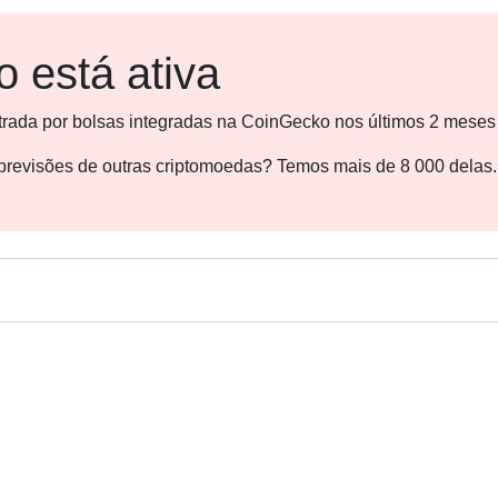
 está ativa
strada por bolsas integradas na CoinGecko nos últimos 2 meses
s previsões de outras criptomoedas? Temos mais de 8 000 delas.