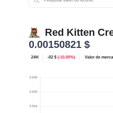
Red Kitten C
0.00150821 $
24H
-02 $
(-10,00%)
Valor de merc