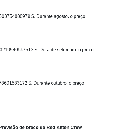
03754888979 $. Durante agosto, o preço
3219540947513 $. Durante setembro, o preço
8601583172 $. Durante outubro, o preço
Previsão de preço de Red Kitten Crew