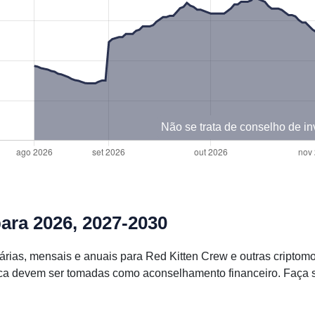
Não se trata de conselho de i
ara 2026, 2027-2030
iárias, mensais e anuais para Red Kitten Crew e outras cript
ca devem ser tomadas como aconselhamento financeiro. Faça s