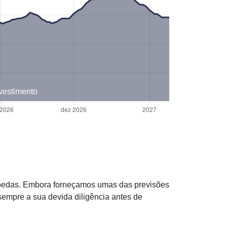
nvestimento
omoedas. Embora forneçamos umas das previsões
empre a sua devida diligência antes de