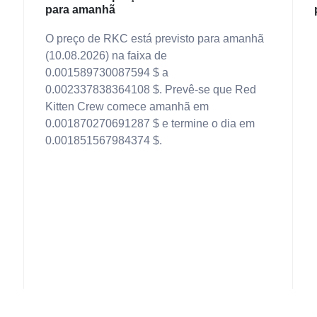
para amanhã
O preço de RKC está previsto para amanhã
(10.08.2026) na faixa de
0.001589730087594 $ a
0.002337838364108 $. Prevê-se que Red
Kitten Crew comece amanhã em
0.001870270691287 $ e termine o dia em
0.001851567984374 $.