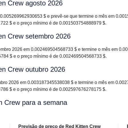
ten Crew agosto 2026
0.005269962930653 $ e prevê-se que termine o mês em 0.0015
722 $ e o preço mínimo é de 0.001503754888979 $.
ten Crew setembro 2026
embro 2026 em 0.002469504568733 $ e termine o mês em 0.00
784 $ e o preço mínimo é de 0.002469504568733 $.
ten Crew outubro 2026
ubro 2026 em 0.003187345538038 $ e termine o mês em 0.0027
786 $ e o preço mínimo é de 0.002597676278175 $.
en Crew para a semana
Previsão de preço de Red Kitten Crew