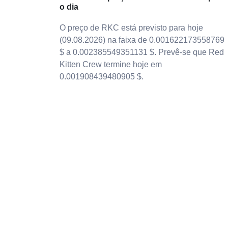
o dia
O preço de RKC está previsto para hoje
(09.08.2026) na faixa de 0.001622173558769
$ a 0.002385549351131 $. Prevê-se que Red
Kitten Crew termine hoje em
0.001908439480905 $.