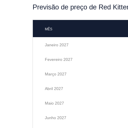
Previsão de preço de Red Kitt
MÊS
Janeiro 2027
Fevereiro 2027
Março 2027
Abril 2027
Maio 2027
Junho 2027