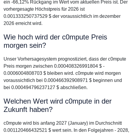
ein -66,12% Rückgang im Wert vom aktuellen Preis ist. Der
vorhergesagte Höchstpreis für 2026 ist
0.001333250737529 $ der voraussichtlich im dezember
2026 erreicht wird.
Wie hoch wird der c0mpute Preis
morgen sein?
Unser Vorhersagesystem prognostiziert, dass der c0mpute
Preis morgen zwischen 0.000408326991804 $ -
0.0006004808703 $ bleiben wird. c0mpute wird morgen
voraussichtlich bei 0.000466392908971 $ beginnen und
bei 0.000494796237127 $ abschließen.
Welchen Wert wird c0mpute in der
Zukunft haben?
c0mpute wird bis anfang 2027 (January) im Durchschnitt
0.001120466432521 $ wert sein. In den Folgejahren - 2028,