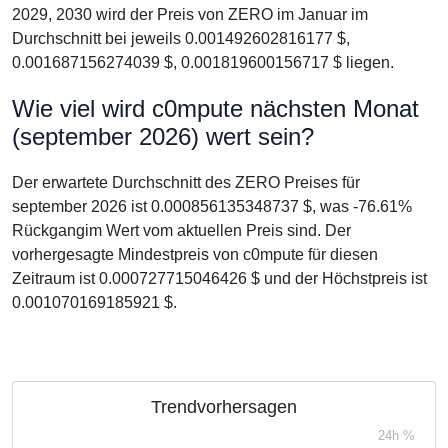
2029, 2030 wird der Preis von ZERO im Januar im
Durchschnitt bei jeweils 0.001492602816177 $,
0.001687156274039 $, 0.001819600156717 $ liegen.
Wie viel wird c0mpute nächsten Monat
(september 2026) wert sein?
Der erwartete Durchschnitt des ZERO Preises für
september 2026 ist 0.000856135348737 $, was -76.61%
Rückgangim Wert vom aktuellen Preis sind. Der
vorhergesagte Mindestpreis von c0mpute für diesen
Zeitraum ist 0.000727715046426 $ und der Höchstpreis ist
0.001070169185921 $.
Trendvorhersagen
24h %