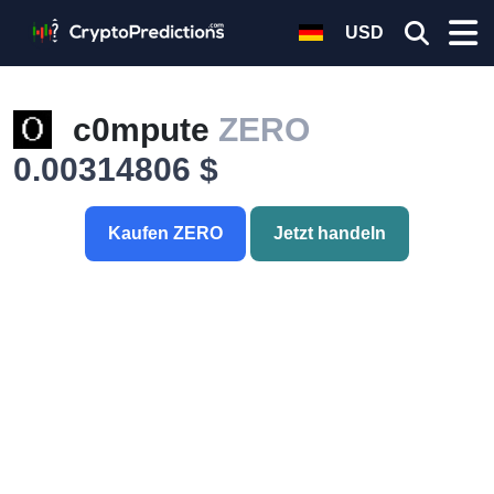
USD
c0mpute
ZERO
0.00314806 $
Kaufen ZERO
Jetzt handeln