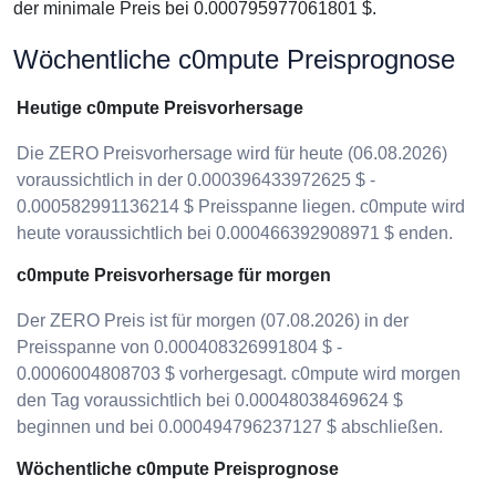
der minimale Preis bei 0.000795977061801 $.
Wöchentliche c0mpute Preisprognose
Heutige c0mpute Preisvorhersage
Die ZERO Preisvorhersage wird für heute (06.08.2026)
voraussichtlich in der 0.000396433972625 $ -
0.000582991136214 $ Preisspanne liegen. c0mpute wird
heute voraussichtlich bei 0.000466392908971 $ enden.
c0mpute Preisvorhersage für morgen
Der ZERO Preis ist für morgen (07.08.2026) in der
Preisspanne von 0.000408326991804 $ -
0.0006004808703 $ vorhergesagt. c0mpute wird morgen
den Tag voraussichtlich bei 0.00048038469624 $
beginnen und bei 0.000494796237127 $ abschließen.
Wöchentliche c0mpute Preisprognose