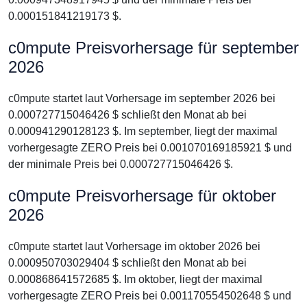
0.000151841219173 $.
c0mpute Preisvorhersage für september
2026
c0mpute startet laut Vorhersage im september 2026 bei
0.000727715046426 $ schließt den Monat ab bei
0.000941290128123 $. Im september, liegt der maximal
vorhergesagte ZERO Preis bei 0.001070169185921 $ und
der minimale Preis bei 0.000727715046426 $.
c0mpute Preisvorhersage für oktober
2026
c0mpute startet laut Vorhersage im oktober 2026 bei
0.000950703029404 $ schließt den Monat ab bei
0.000868641572685 $. Im oktober, liegt der maximal
vorhergesagte ZERO Preis bei 0.001170554502648 $ und