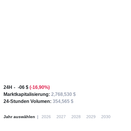
24H
-06 $
(-16,90%)
Marktkapitalisierung:
2,768,530 $
24-Stunden Volumen:
354,565 $
Jahr auswählen
2026
2027
2028
2029
2030