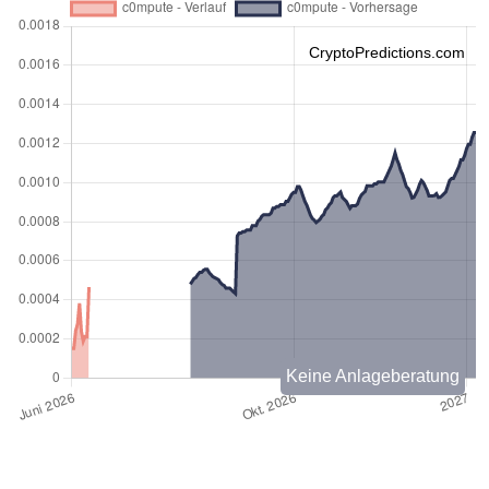
CryptoPredictions.com
Keine Anlageberatung