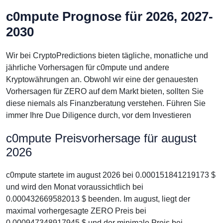
c0mpute Prognose für 2026, 2027-
2030
Wir bei CryptoPredictions bieten tägliche, monatliche und
jährliche Vorhersagen für c0mpute und andere
Kryptowährungen an. Obwohl wir eine der genauesten
Vorhersagen für ZERO auf dem Markt bieten, sollten Sie
diese niemals als Finanzberatung verstehen. Führen Sie
immer Ihre Due Diligence durch, vor dem Investieren
c0mpute Preisvorhersage für august
2026
c0mpute startete im august 2026 bei 0.000151841219173 $
und wird den Monat voraussichtlich bei
0.000432669582013 $ beenden. Im august, liegt der
maximal vorhergesagte ZERO Preis bei
0.000947348917945 $ und der minimale Preis bei