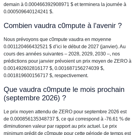
demain à 0.000466392908971 $ et terminera la journée à
0.000509640124241 $.
Combien vaudra c0mpute à l’avenir ?
Nous prévoyons que c0mpute vaudra en moyenne
0.001120466432521 $ d’ici le début de 2027 (janvier). Au
cours des années suivantes – 2028, 2029, 2030 –, nos
prédictions pour janvier prévoient un prix moyen de ZERO à
0.001492602816177 $, 0.001687156274039 $,
0.001819600156717 $, respectivement.
Que vaudra c0mpute le mois prochain
(septembre 2026) ?
Le prix moyen attendu de ZERO pour septembre 2026 est
de 0.000856135348737 $, ce qui correspond à -76.61 % de
diminutionen valeur par rapport au prix actuel. Le prix
minimum prédit de c0mpute pour cette période de temps est