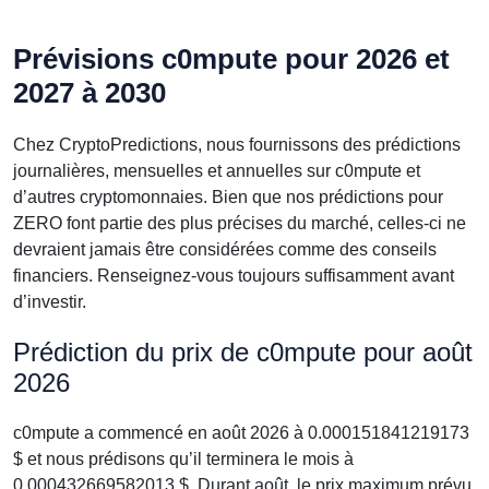
Prévisions c0mpute pour 2026 et
2027 à 2030
Chez CryptoPredictions, nous fournissons des prédictions
journalières, mensuelles et annuelles sur c0mpute et
d’autres cryptomonnaies. Bien que nos prédictions pour
ZERO font partie des plus précises du marché, celles-ci ne
devraient jamais être considérées comme des conseils
financiers. Renseignez-vous toujours suffisamment avant
d’investir.
Prédiction du prix de c0mpute pour août
2026
c0mpute a commencé en août 2026 à 0.000151841219173
$ et nous prédisons qu’il terminera le mois à
0.000432669582013 $. Durant août, le prix maximum prévu