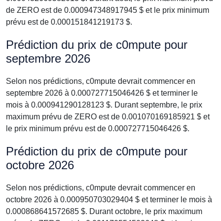
de ZERO est de 0.000947348917945 $ et le prix minimum
prévu est de 0.000151841219173 $.
Prédiction du prix de c0mpute pour
septembre 2026
Selon nos prédictions, c0mpute devrait commencer en
septembre 2026 à 0.000727715046426 $ et terminer le
mois à 0.000941290128123 $. Durant septembre, le prix
maximum prévu de ZERO est de 0.001070169185921 $ et
le prix minimum prévu est de 0.000727715046426 $.
Prédiction du prix de c0mpute pour
octobre 2026
Selon nos prédictions, c0mpute devrait commencer en
octobre 2026 à 0.000950703029404 $ et terminer le mois à
0.000868641572685 $. Durant octobre, le prix maximum