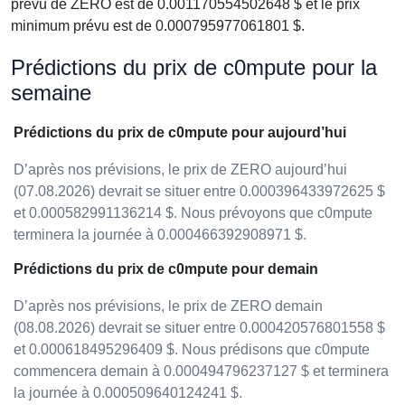
prévu de ZERO est de 0.001170554502648 $ et le prix
minimum prévu est de 0.000795977061801 $.
Prédictions du prix de c0mpute pour la
semaine
Prédictions du prix de c0mpute pour aujourd’hui
D’après nos prévisions, le prix de ZERO aujourd’hui
(07.08.2026) devrait se situer entre 0.000396433972625 $
et 0.000582991136214 $. Nous prévoyons que c0mpute
terminera la journée à 0.000466392908971 $.
Prédictions du prix de c0mpute pour demain
D’après nos prévisions, le prix de ZERO demain
(08.08.2026) devrait se situer entre 0.000420576801558 $
et 0.000618495296409 $. Nous prédisons que c0mpute
commencera demain à 0.000494796237127 $ et terminera
la journée à 0.000509640124241 $.