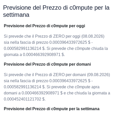
Previsione del Prezzo di c0mpute per la
settimana
Previsione del Prezzo di c0mpute per oggi
Si prevede che il Prezzo di ZERO per oggi (08.08.2026)
sia nella fascia di prezzo 0.000396433972625 $ -
0.000582991136214 $. Si prevede che c0mpute chiuda la
giornata a 0.000466392908971 $.
Previsione del Prezzo di c0mpute per domani
Si prevede che il Prezzo di ZERO per domani (09.08.2026)
sia nella fascia di prezzo 0.000396433972625 $ -
0.000582991136214 $. Si prevede che c0mpute apra
domani a 0.000466392908971 $ e che chiuda la giornata a
0.000452401121702 $.
Previsione del Prezzo di c0mpute per la settimana