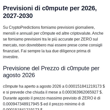
Previsioni di c0mpute per 2026,
2027-2030
Su CryptoPredictions forniamo previsioni giornaliere,
mensili e annuali per c0mpute ed altre criptovalute. Anche
se forniamo previsioni tra le più accurate per ZERO sul
mercato, non dovrebbero mai essere prese come consigli
finanziari. Fai sempre la tua due diligence prima di
investire.
Previsione del Prezzo di c0mpute per
agosto 2026
c0mpute ha aperto a agosto 2026 a 0.000151841219173 $
e si prevede che chiuda il mese a 0.000363962065927 $.
Durante agosto il prezzo massimo previsto di ZERO è di
0.000947348917945 $ ed il prezzo minimo è di
0.000151841219173 $.