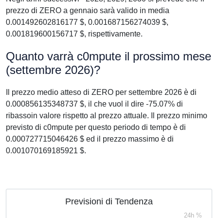
prezzo di ZERO a gennaio sarà valido in media
0.001492602816177 $, 0.001687156274039 $,
0.001819600156717 $, rispettivamente.
Quanto varrà c0mpute il prossimo mese
(settembre 2026)?
Il prezzo medio atteso di ZERO per settembre 2026 è di
0.000856135348737 $, il che vuol il dire -75.07% di
ribassoin valore rispetto al prezzo attuale. Il prezzo minimo
previsto di c0mpute per questo periodo di tempo è di
0.000727715046426 $ ed il prezzo massimo è di
0.001070169185921 $.
Previsioni di Tendenza
24h %