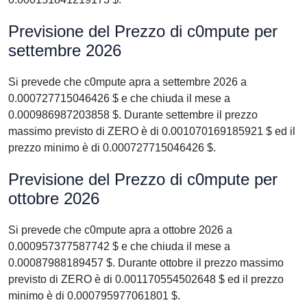
Previsione del Prezzo di c0mpute per
settembre 2026
Si prevede che c0mpute apra a settembre 2026 a
0.000727715046426 $ e che chiuda il mese a
0.000986987203858 $. Durante settembre il prezzo
massimo previsto di ZERO è di 0.001070169185921 $ ed il
prezzo minimo è di 0.000727715046426 $.
Previsione del Prezzo di c0mpute per
ottobre 2026
Si prevede che c0mpute apra a ottobre 2026 a
0.000957377587742 $ e che chiuda il mese a
0.00087988189457 $. Durante ottobre il prezzo massimo
previsto di ZERO è di 0.001170554502648 $ ed il prezzo
minimo è di 0.000795977061801 $.