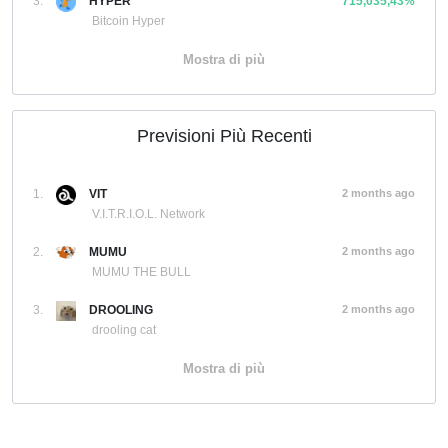
3.
HYPER
715,035,43%
Bitcoin Hyper
Mostra di più
Previsioni Più Recenti
1.
VIT
2 months ago
V.I.T.R.I.O.L. Network
2.
MUMU
2 months ago
MUMU THE BULL
3.
DROOLING
2 months ago
drooling cat
Mostra di più