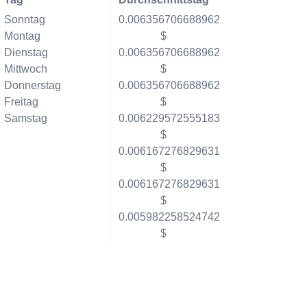
Sonntag
0.006356706688962
Montag
$
Dienstag
0.006356706688962
Mittwoch
$
Donnerstag
0.006356706688962
Freitag
$
Samstag
0.006229572555183
$
0.006167276829631
$
0.006167276829631
$
0.005982258524742
$