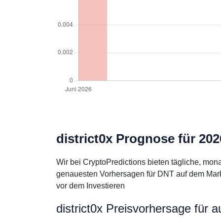
district0x Prognose für 202
Wir bei CryptoPredictions bieten tägliche, mon
genauesten Vorhersagen für DNT auf dem Markt 
vor dem Investieren
district0x Preisvorhersage für 