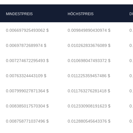
MINDESTPREIS
HÖCHSTPREIS
D
0.006697925493062 $
0.009849890430974 $
0
0.00697872689974 $
0.010262833676089 $
0
0.007274672295493 $
0.010698047493372 $
0
0.00763324443109 $
0.011225359457486 $
0
0.007999027871364 $
0.011763276281418 $
0
0.008385017570304 $
0.012330908191623 $
0
0.008758771037496 $
0.012880545643376 $
0