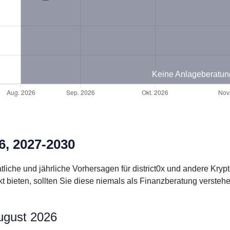
Keine Anlageberatun
6, 2027-2030
atliche und jährliche Vorhersagen für district0x und andere Kr
bieten, sollten Sie diese niemals als Finanzberatung verstehe
august 2026