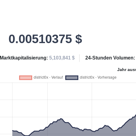
0.00510375 $
Marktkapitalisierung:
5,103,841 $
24-Stunden Volumen
Jahr aus