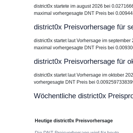
district0x startete im august 2026 bei 0.0271
maximal vorhergesagte DNT Preis bei 0.00944
district0x Preisvorhersage für
district0x startet laut Vorhersage im septemb
maximal vorhergesagte DNT Preis bei 0.00930
district0x Preisvorhersage für 
district0x startet laut Vorhersage im oktober
vorhergesagte DNT Preis bei 0.0092597338399
Wöchentliche district0x Preisp
Heutige district0x Preisvorhersage
Die DNT Preisvorhersage wird für heute