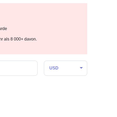
urde
r als 8 000+ davon.
USD