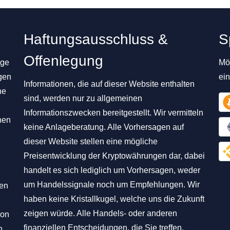
Haftungsausschluss &
S
Offenlegung
ige
Mög
gen
ei
Informationen, die auf dieser Website enthalten
ne
sind, werden nur zu allgemeinen
Informationszwecken bereitgestellt. Wir vermitteln
nen
keine Anlageberatung. Alle Vorhersagen auf
dieser Website stellen eine mögliche
Preisentwicklung der Kryptowährungen dar, dabei
handelt es sich lediglich um Vorhersagen, weder
um Handelssignale noch um Empfehlungen. Wir
hen
haben keine Kristallkugel, welche uns die Zukunft
zeigen würde. Alle Handels- oder anderen
von
finanziellen Entscheidungen, die Sie treffen,
n