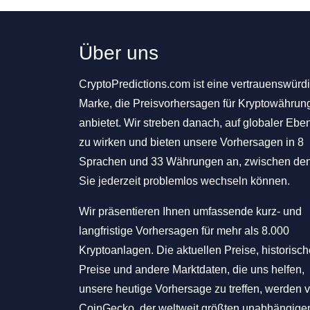
Über uns
CryptoPredictions.com ist eine vertrauenswürd
Marke, die Preisvorhersagen für Kryptowährun
anbietet. Wir streben danach, auf globaler Ebe
zu wirken und bieten unsere Vorhersagen in 8
Sprachen und 33 Währungen an, zwischen de
Sie jederzeit problemlos wechseln können.
Wir präsentieren Ihnen umfassende kurz- und
langfristige Vorhersagen für mehr als 8.000
Kryptoanlagen. Die aktuellen Preise, historisc
Preise und andere Marktdaten, die uns helfen,
unsere heutige Vorhersage zu treffen, werden 
CoinGecko, der weltweit größten unabhängige