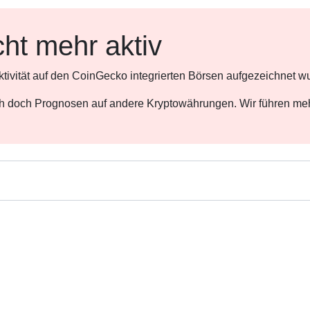
cht mehr aktiv
ktivität auf den CoinGecko integrierten Börsen aufgezeichnet w
ch doch Prognosen auf andere Kryptowährungen. Wir führen meh