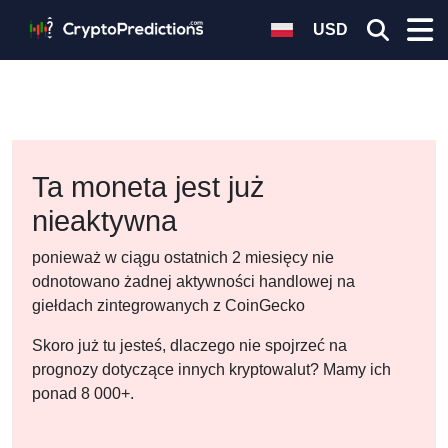
USD
Ta moneta jest już
nieaktywna
ponieważ w ciągu ostatnich 2 miesięcy nie
odnotowano żadnej aktywności handlowej na
giełdach zintegrowanych z CoinGecko
Skoro już tu jesteś, dlaczego nie spojrzeć na
prognozy dotyczące innych kryptowalut? Mamy ich
ponad 8 000+.