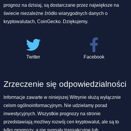
prognoz na dzisiaj, są dostarczane przez największe na
świecie niezależne źródło wiarygodnych danych o
kryptowalutach, CoinGecko. Dziękujemy.
Twitter
Facebook
Zrzeczenie się odpowiedzialności
Informacje zawarte w niniejszej Witrynie służą wyłącznie
celom ogólnoinformacyjnym. Nie udzielamy porad
inwestycyjnych. Wszystkie prognozy na stronie
przedstawiają możliwy rozwój cen kryptowalut, ale są to
tylko prognozy, a nie sygnały transakcyjne lub