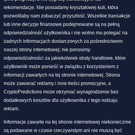
rekomendacje. Nie posiadamy kryształowej kuli, która
pozwoliłaby nam zobaczyć przyszłość. Wszelkie transakcje
lub inne decyzje finansowe podejmowane są na pełną
odpowiedzialność użytkownika i nie wolno mu polegać na
żadnych informacjach dostarczonych za pośrednictwem
naszej strony internetowej; nie ponosimy
odpowiedzialności za jakiekolwiek straty handlowe, które
użytkownik może ponieść w związku z korzystaniem z
informacji zawartych na tej stronie internetowej. Strona
może zawierać reklamy i inne treści promocyjne, a
CryptoPredictions może otrzymać wynagrodzenie bez
dodatkowych kosztów dla użytkownika z tego rodzaju
reklam.
Informacje zawarte na tej stronie internetowej niekoniecznie
są podawane w czasie rzeczywistym ani nie muszą być