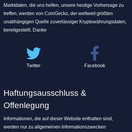
Marktdaten, die uns helfen, unsere heutige Vorhersage zu
treffen, werden von CoinGecko, der weltweit größten
unabhängigen Quelle zuverlässiger Kryptowährungsdaten,
bereitgestellt. Danke
Twitter
Facebook
Haftungsausschluss &
Offenlegung
Informationen, die auf dieser Website enthalten sind,
werden nur zu allgemeinen Informationszwecken