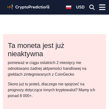
USD
Ta moneta jest już
nieaktywna
ponieważ w ciągu ostatnich 2 miesięcy nie
odnotowano żadnej aktywności handlowej na
giełdach zintegrowanych z CoinGecko
Skoro już tu jesteś, dlaczego nie spojrzeć na
prognozy dotyczące innych kryptowalut? Mamy ich
ponad 8 000+.