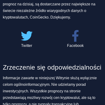
prognoz na dzisiaj, są dostarczane przez największe na
świecie niezależne źródło wiarygodnych danych o
kryptowalutach, CoinGecko. Dziękujemy.
Twitter
Facebook
Zrzeczenie się odpowiedzialności
Informacje zawarte w niniejszej Witrynie służą wyłącznie
celom ogólnoinformacyjnym. Nie udzielamy porad
inwestycyjnych. Wszystkie prognozy na stronie
przedstawiają możliwy rozwój cen kryptowalut, ale są to
tylko prognozy, a nie sygnały transakcyjne lub