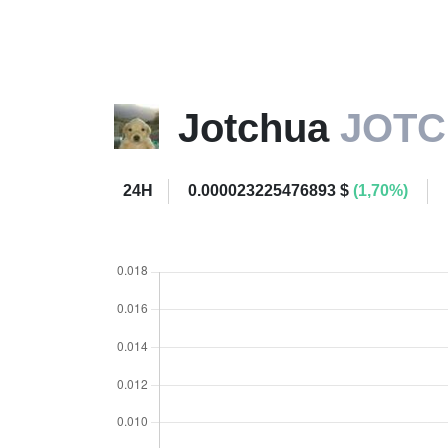
Jotchua
JOT
24H
0.000023225476893 $
(1,70%)