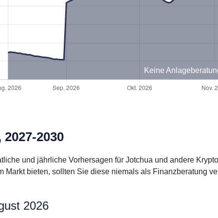
Keine Anlageberatun
, 2027-2030
natliche und jährliche Vorhersagen für Jotchua und andere Kryp
arkt bieten, sollten Sie diese niemals als Finanzberatung ve
gust 2026