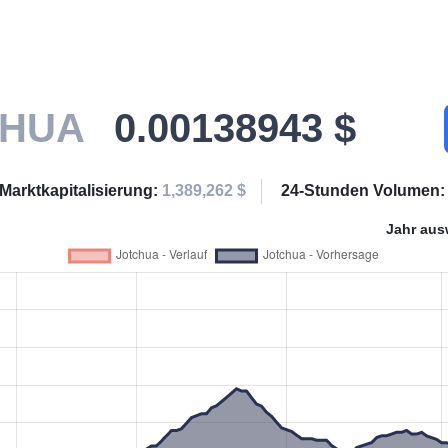
CHUA
0.00138943 $
Marktkapitalisierung:
1,389,262 $
24-Stunden Volumen
Jahr aus