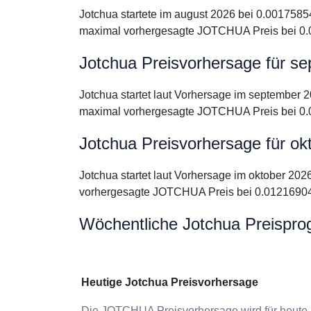
Jotchua startete im august 2026 bei 0.0017585
maximal vorhergesagte JOTCHUA Preis bei 0.
Jotchua Preisvorhersage für s
Jotchua startet laut Vorhersage im september
maximal vorhergesagte JOTCHUA Preis bei 0.
Jotchua Preisvorhersage für ok
Jotchua startet laut Vorhersage im oktober 20
vorhergesagte JOTCHUA Preis bei 0.01216904
Wöchentliche Jotchua Preispro
Heutige Jotchua Preisvorhersage
Die JOTCHUA Preisvorhersage wird für heute