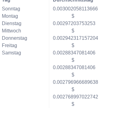
Sonntag
0.003002058113666
Montag
$
Dienstag
0.00297203753253
Mittwoch
$
Donnerstag
0.002942317157204
Freitag
$
Samstag
0.00288347081406
$
0.00288347081406
$
0.002796966689638
$
0.002768997022742
$