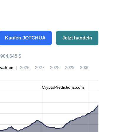
Kaufen JOTCHUA
Jetzt handeln
:
904,645 $
wählen
2026
2027
2028
2029
2030
CryptoPredictions.com