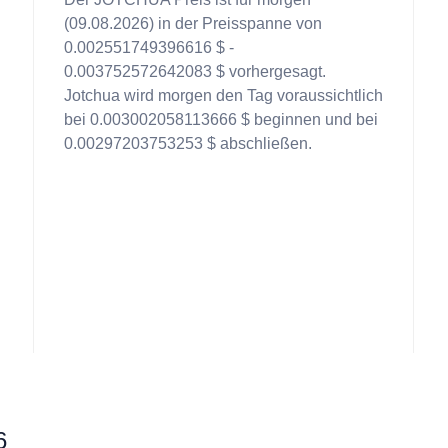
(09.08.2026) in der Preisspanne von
0.002551749396616 $ -
0.003752572642083 $ vorhergesagt.
Jotchua wird morgen den Tag voraussichtlich
bei 0.003002058113666 $ beginnen und bei
0.00297203753253 $ abschließen.
6