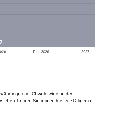
g
towährungen an. Obwohl wir eine der
rstehen. Führen Sie immer Ihre Due Diligence