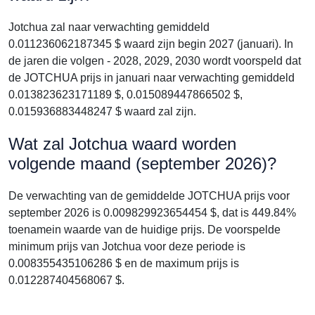
Jotchua zal naar verwachting gemiddeld
0.011236062187345 $ waard zijn begin 2027 (januari). In
de jaren die volgen - 2028, 2029, 2030 wordt voorspeld dat
de JOTCHUA prijs in januari naar verwachting gemiddeld
0.013823623171189 $, 0.015089447866502 $,
0.015936883448247 $ waard zal zijn.
Wat zal Jotchua waard worden
volgende maand (september 2026)?
De verwachting van de gemiddelde JOTCHUA prijs voor
september 2026 is 0.009829923654454 $, dat is 449.84%
toenamein waarde van de huidige prijs. De voorspelde
minimum prijs van Jotchua voor deze periode is
0.008355435106286 $ en de maximum prijs is
0.012287404568067 $.