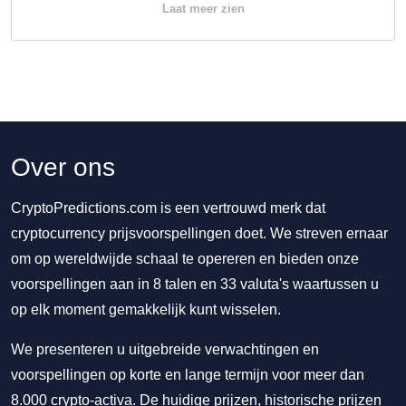
Laat meer zien
Over ons
CryptoPredictions.com is een vertrouwd merk dat
cryptocurrency prijsvoorspellingen doet. We streven ernaar
om op wereldwijde schaal te opereren en bieden onze
voorspellingen aan in 8 talen en 33 valuta's waartussen u
op elk moment gemakkelijk kunt wisselen.
We presenteren u uitgebreide verwachtingen en
voorspellingen op korte en lange termijn voor meer dan
8.000 crypto-activa. De huidige prijzen, historische prijzen