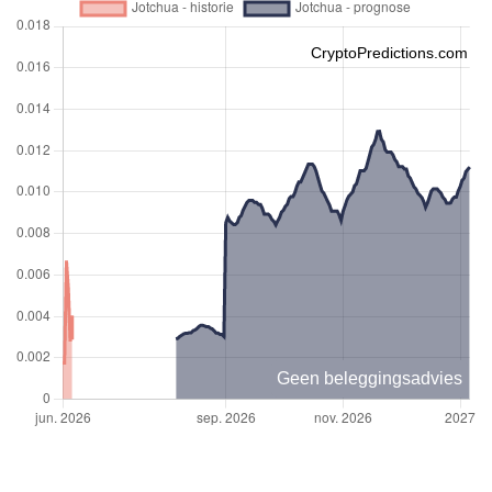
CryptoPredictions.com
Geen beleggingsadvies