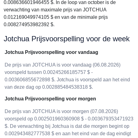
0.008636601946455 $. In de loop van october is de
verwachting van maximale prijs van JOTCHUA
0.012169049974105 $ en van de minimale prijs
0.008274953982392 $.
Jotchua Prijsvoorspelling voor de week
Jotchua Prijsvoorspelling voor vandaag
De prijs van JOTCHUA is voor vandaag (06.08.2026)
voorspeld tussen 0.00245266185757 $ -
0.003606855672898 $. Jotchua is voorspeld aan het eind
van deze dag op 0.002885484538318 $.
Jotchua Prijsvoorspelling voor morgen
De prijs van JOTCHUA is voor morgen (07.08.2026)
voorspeld op 0.002501960360908 $ - 0.003679353471923
$. De verwachting bij Jotchua is dat die morgen begint op
0.002943482777538 $ en aan het eind van de dag eindigt