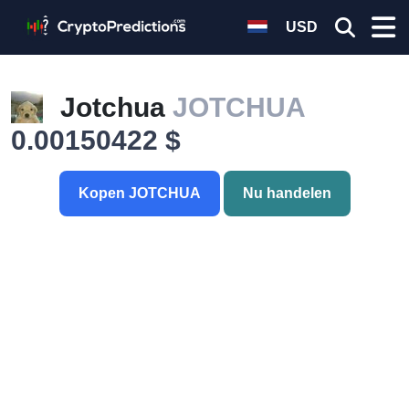
USD
Jotchua
JOTCHUA
0.00150422 $
Kopen JOTCHUA
Nu handelen