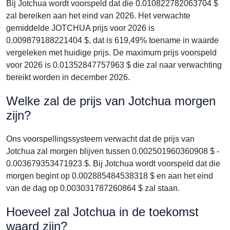
Bij Jotchua wordt voorspeld dat die 0.010822782063704 $
zal bereiken aan het eind van 2026. Het verwachte
gemiddelde JOTCHUA prijs voor 2026 is
0.009879188221404 $, dat is 619,49% toename in waarde
vergeleken met huidige prijs. De maximum prijs voorspeld
voor 2026 is 0.01352847757963 $ die zal naar verwachting
bereikt worden in december 2026.
Welke zal de prijs van Jotchua morgen
zijn?
Ons voorspellingssysteem verwacht dat de prijs van
Jotchua zal morgen blijven tussen 0.002501960360908 $ -
0.003679353471923 $. Bij Jotchua wordt voorspeld dat die
morgen begint op 0.002885484538318 $ en aan het eind
van de dag op 0.003031787260864 $ zal staan.
Hoeveel zal Jotchua in de toekomst
waard zijn?