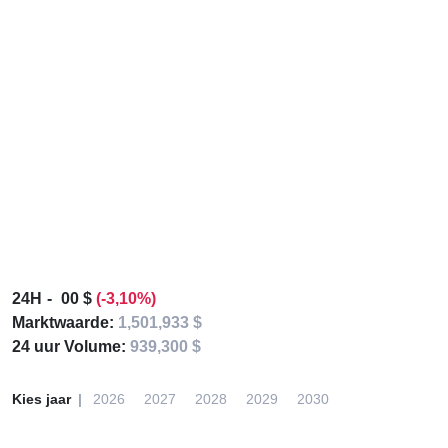
24H
00 $
(-3,10%)
Marktwaarde:
1,501,933 $
24 uur Volume:
939,300 $
Kies jaar
2026
2027
2028
2029
2030