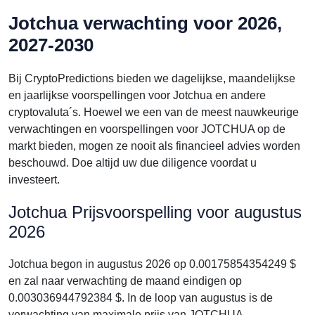
Jotchua verwachting voor 2026,
2027-2030
Bij CryptoPredictions bieden we dagelijkse, maandelijkse
en jaarlijkse voorspellingen voor Jotchua en andere
cryptovaluta´s. Hoewel we een van de meest nauwkeurige
verwachtingen en voorspellingen voor JOTCHUA op de
markt bieden, mogen ze nooit als financieel advies worden
beschouwd. Doe altijd uw due diligence voordat u
investeert.
Jotchua Prijsvoorspelling voor augustus
2026
Jotchua begon in augustus 2026 op 0.00175854354249 $
en zal naar verwachting de maand eindigen op
0.003036944792384 $. In de loop van augustus is de
verwachting van maximale prijs van JOTCHUA