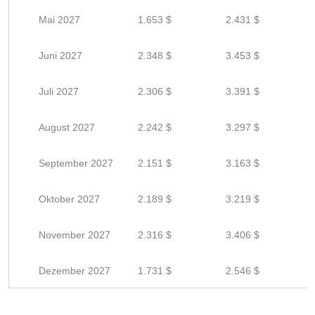
Mai 2027
1.653 $
2.431 $
Juni 2027
2.348 $
3.453 $
Juli 2027
2.306 $
3.391 $
August 2027
2.242 $
3.297 $
September 2027
2.151 $
3.163 $
Oktober 2027
2.189 $
3.219 $
November 2027
2.316 $
3.406 $
Dezember 2027
1.731 $
2.546 $