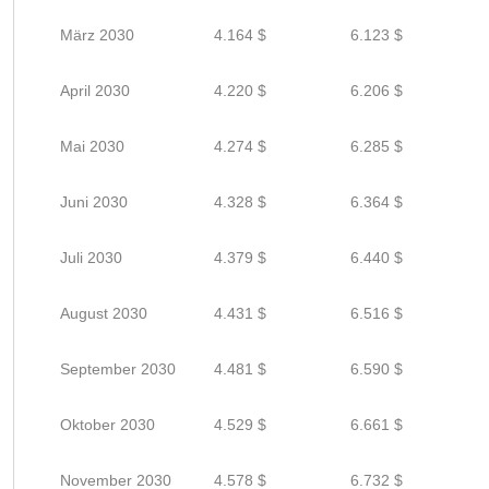
März 2030
4.164 $
6.123 $
April 2030
4.220 $
6.206 $
Mai 2030
4.274 $
6.285 $
Juni 2030
4.328 $
6.364 $
Juli 2030
4.379 $
6.440 $
August 2030
4.431 $
6.516 $
September 2030
4.481 $
6.590 $
Oktober 2030
4.529 $
6.661 $
November 2030
4.578 $
6.732 $