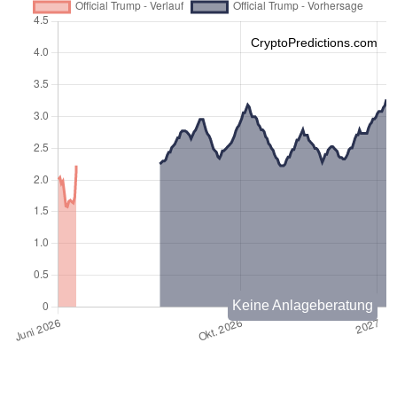
CryptoPredictions.com
Keine Anlageberatung