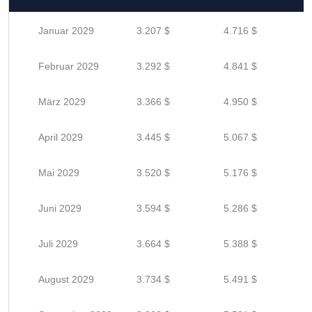
Januar 2029
3.207 $
4.716 $
Februar 2029
3.292 $
4.841 $
März 2029
3.366 $
4.950 $
April 2029
3.445 $
5.067 $
Mai 2029
3.520 $
5.176 $
Juni 2029
3.594 $
5.286 $
Juli 2029
3.664 $
5.388 $
August 2029
3.734 $
5.491 $