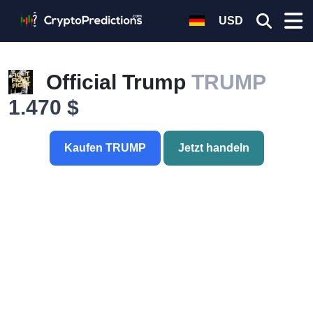
USD
Official Trump
TRUMP
1.470 $
Kaufen TRUMP
Jetzt handeln