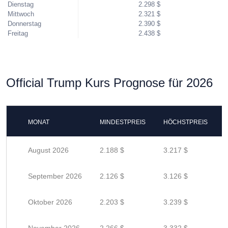
Dienstag
2.298 $
Mittwoch
2.321 $
Donnerstag
2.390 $
Freitag
2.438 $
Official Trump Kurs Prognose für 2026
MONAT
MINDESTPREIS
HÖCHSTPREIS
August 2026
2.188 $
3.217 $
September 2026
2.126 $
3.126 $
Oktober 2026
2.203 $
3.239 $