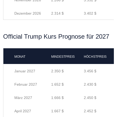
November 2026
2.266 $
3.332 $
Dezember 2026
2.314 $
3.402 $
Official Trump Kurs Prognose für 2027
MONAT
MINDESTPREIS
HÖCHSTPREIS
Januar 2027
2.350 $
3.456 $
Februar 2027
1.652 $
2.430 $
März 2027
1.666 $
2.450 $
April 2027
1.667 $
2.452 $