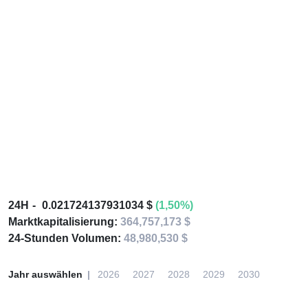
24H
0.021724137931034 $
(1,50%)
Marktkapitalisierung:
364,757,173 $
24-Stunden Volumen:
48,980,530 $
Jahr auswählen
2026
2027
2028
2029
2030