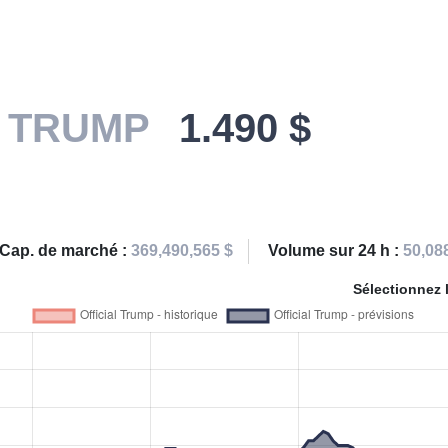
p
TRUMP
1.490 $
Cap. de marché :
369,490,565 $
Volume sur 24 h :
50,08
Sélectionnez 