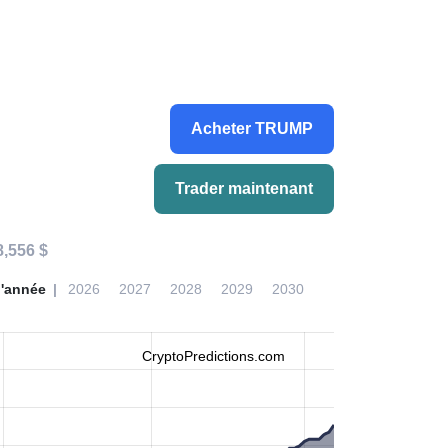
Acheter TRUMP
Trader maintenant
8,556 $
l'année
2026
2027
2028
2029
2030
CryptoPredictions.com