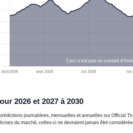
Ceci n’est pas un conseil d’inv
our 2026 et 2027 à 2030
rédictions journalières, mensuelles et annuelles sur Official T
écises du marché, celles-ci ne devraient jamais être considér