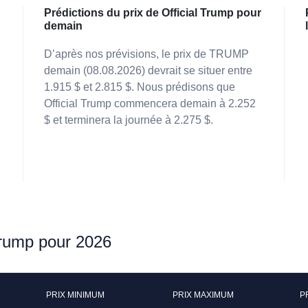
Prédictions du prix de Official Trump pour
demain
D’après nos prévisions, le prix de TRUMP
demain (08.08.2026) devrait se situer entre
1.915 $ et 2.815 $. Nous prédisons que
Official Trump commencera demain à 2.252
$ et terminera la journée à 2.275 $.
 Trump pour 2026
PRIX MINIMUM
PRIX MAXIMUM
P