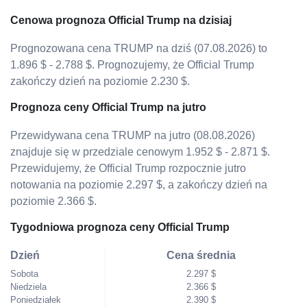
Cenowa prognoza Official Trump na dzisiaj
Prognozowana cena TRUMP na dziś (07.08.2026) to
1.896 $ - 2.788 $. Prognozujemy, że Official Trump
zakończy dzień na poziomie 2.230 $.
Prognoza ceny Official Trump na jutro
Przewidywana cena TRUMP na jutro (08.08.2026)
znajduje się w przedziale cenowym 1.952 $ - 2.871 $.
Przewidujemy, że Official Trump rozpocznie jutro
notowania na poziomie 2.297 $, a zakończy dzień na
poziomie 2.366 $.
Tygodniowa prognoza ceny Official Trump
Dzień
Cena średnia
Sobota
2.297 $
Niedziela
2.366 $
Poniedziałek
2.390 $