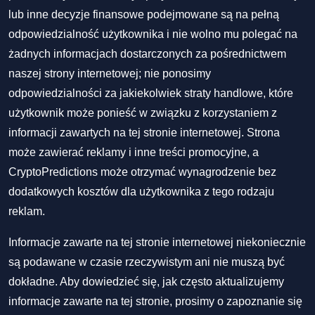
lub inne decyzje finansowe podejmowane są na pełną
odpowiedzialność użytkownika i nie wolno mu polegać na
żadnych informacjach dostarczonych za pośrednictwem
naszej strony internetowej; nie ponosimy
odpowiedzialności za jakiekolwiek straty handlowe, które
użytkownik może ponieść w związku z korzystaniem z
informacji zawartych na tej stronie internetowej. Strona
może zawierać reklamy i inne treści promocyjne, a
CryptoPredictions może otrzymać wynagrodzenie bez
dodatkowych kosztów dla użytkownika z tego rodzaju
reklam.
Informacje zawarte na tej stronie internetowej niekoniecznie
są podawane w czasie rzeczywistym ani nie muszą być
dokładne. Aby dowiedzieć się, jak często aktualizujemy
informacje zawarte na tej stronie, prosimy o zapoznanie się