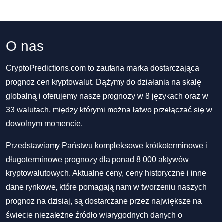
O nas
CryptoPredictions.com to zaufana marka dostarczająca
prognoz cen kryptowalut. Dążymy do działania na skalę
globalną i oferujemy nasze prognozy w 8 językach oraz w
33 walutach, między którymi można łatwo przełączać się w
dowolnym momencie.
Przedstawiamy Państwu kompleksowe krótkoterminowe i
długoterminowe prognozy dla ponad 8 000 aktywów
kryptowalutowych. Aktualne ceny, ceny historyczne i inne
dane rynkowe, które pomagają nam w tworzeniu naszych
prognoz na dzisiaj, są dostarczane przez największe na
świecie niezależne źródło wiarygodnych danych o