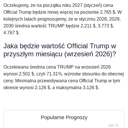
Oczekujemy, że na początku roku 2027 (styczeń) cena
Official Trump będzie mniej więcej na poziomie 2.765 $. W
kolejnych latach prognozujemy, że w styczniu 2028, 2029,
2030 średnia wartość TRUMP będzie 2.211 $, 3.773 $,
4.767 $.
Jaka będzie wartość Official Trump w
przyszłym miesiącu (wrzesień 2026)?
Oczekiwana średnia cena TRUMP na wrzesień 2026
wynosi 2.501 $, czyli 71.31%. wzrostw stosunku do obecnej
ceny. Minimalna przewidywana cena Official Trump w tym
okresie wynosi 2.126 $, a maksymalna 3.126 $.
Popularne Prognozy
24h %