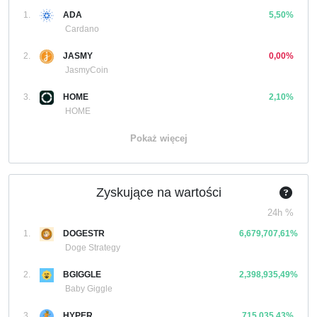
1.
ADA
5,50%
Cardano
2.
JASMY
0,00%
JasmyCoin
3.
HOME
2,10%
HOME
Pokaż więcej
Zyskujące na wartości
24h %
1.
DOGESTR
6,679,707,61%
Doge Strategy
2.
BGIGGLE
2,398,935,49%
Baby Giggle
3.
HYPER
715,035,43%