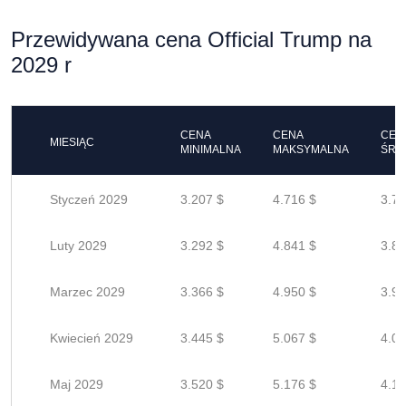
Przewidywana cena Official Trump na
2029 r
CENA
CENA
CEN
MIESIĄC
MINIMALNA
MAKSYMALNA
ŚRE
Styczeń 2029
3.207 $
4.716 $
3.77
Luty 2029
3.292 $
4.841 $
3.87
Marzec 2029
3.366 $
4.950 $
3.96
Kwiecień 2029
3.445 $
5.067 $
4.05
Maj 2029
3.520 $
5.176 $
4.14