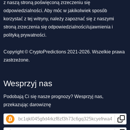
z naszą stroną poświęconą zrzeczeniu się
odpowiedzialności. Aby móc w jakikolwiek sposób
korzystać z tej witryny, należy zapoznać się z naszymi
stroną zrzeczenia się odpowiedzialności/ujawnienia
i
polityką prywatności
.
Copyright © CryptoPredictions 2021-2026. Wszelkie prawa
zastrzeżone.
Wesprzyj nas
Podobają Ci się nasze prognozy? Wesprzyj nas,
przekazując darowiznę