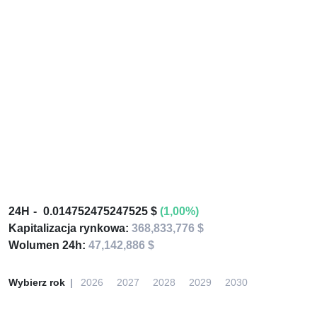
24H
0.014752475247525 $
(1,00%)
Kapitalizacja rynkowa:
368,833,776 $
Wolumen 24h:
47,142,886 $
Wybierz rok
2026
2027
2028
2029
2030