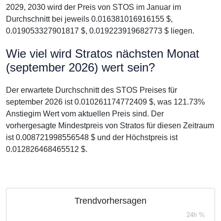
2029, 2030 wird der Preis von STOS im Januar im
Durchschnitt bei jeweils 0.016381016916155 $,
0.019053327901817 $, 0.019223919682773 $ liegen.
Wie viel wird Stratos nächsten Monat
(september 2026) wert sein?
Der erwartete Durchschnitt des STOS Preises für
september 2026 ist 0.010261174772409 $, was 121.73%
Anstiegim Wert vom aktuellen Preis sind. Der
vorhergesagte Mindestpreis von Stratos für diesen Zeitraum
ist 0.008721998556548 $ und der Höchstpreis ist
0.012826468465512 $.
Trendvorhersagen
24h %