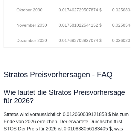
Oktober 2030
0.017462729507874 $
0.0256804
November 2030
0.017581022544152 $
0.0258544
Dezember 2030
0.017693708927074 $
0.0260201
Stratos Preisvorhersagen - FAQ
Wie lautet die Stratos Preisvorhersage
für 2026?
Stratos wird voraussichtlich 0.012060039121858 $ bis zum
Ende von 2026 erreichen. Der erwartete Durchschnitt ist
STOS Der Preis für 2026 ist 0.010838056183405 $, was