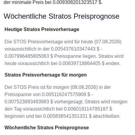
der minimale Preis bei 0.009308201323517 $.
Wöchentliche Stratos Preisprognose
Heutige Stratos Preisvorhersage
Die STOS Preisvorhersage wird für heute (07.08.2026)
voraussichtlich in der 0.005437610347443 $ -
0.007996485805063 $ Preisspanne liegen. Stratos wird
heute voraussichtlich bei 0.00639718864405 $ enden.
Stratos Preisvorhersage für morgen
Der STOS Preis ist für morgen (08.08.2026) in der
Preisspanne von 0.005116247575909 $ -
0.007523893493983 $ vorhergesagt. Stratos wird morgen
den Tag voraussichtlich bei 0.006019114795187 $
beginnen und bei 0.005838541351331 $ abschließen.
Wöchentliche Stratos Preisprognose