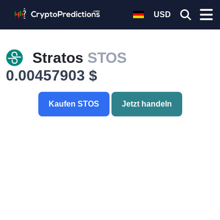
USD
Stratos
STOS
0.00457903 $
Kaufen STOS
Jetzt handeln