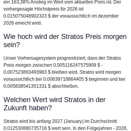
ein 163,38% Anstieg im Wert vom aktuellen Preis ist. Der
vorhergesagte Höchstpreis für 2026 ist
0.015075048902323 $ der voraussichtlich im dezember
2026 erreicht wird.
Wie hoch wird der Stratos Preis morgen
sein?
Unser Vorhersagesystem prognostiziert, dass der Stratos
Preis morgen zwischen 0.005116247575909 $ -
0.007523893493983 $ bleiben wird. Stratos wird morgen
voraussichtlich bei 0.00639718864405 $ beginnen und bei
0.005838541351331 $ abschließen.
Welchen Wert wird Stratos in der
Zukunft haben?
Stratos wird bis anfang 2027 (January) im Durchschnitt
0.012530880735716 $ wert sein. In den Folgejahren - 2028,