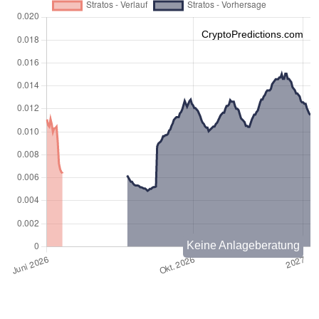
CryptoPredictions.com
Keine Anlageberatung