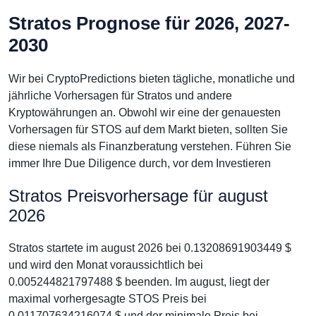
Stratos Prognose für 2026, 2027-
2030
Wir bei CryptoPredictions bieten tägliche, monatliche und
jährliche Vorhersagen für Stratos und andere
Kryptowährungen an. Obwohl wir eine der genauesten
Vorhersagen für STOS auf dem Markt bieten, sollten Sie
diese niemals als Finanzberatung verstehen. Führen Sie
immer Ihre Due Diligence durch, vor dem Investieren
Stratos Preisvorhersage für august
2026
Stratos startete im august 2026 bei 0.13208691903449 $
und wird den Monat voraussichtlich bei
0.005244821797488 $ beenden. Im august, liegt der
maximal vorhergesagte STOS Preis bei
0.011707634216074 $ und der minimale Preis bei