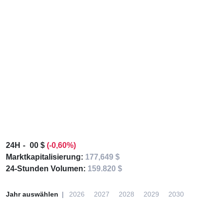
24H
00 $
(-0,60%)
Marktkapitalisierung:
177,649 $
24-Stunden Volumen:
159.820 $
Jahr auswählen
2026
2027
2028
2029
2030