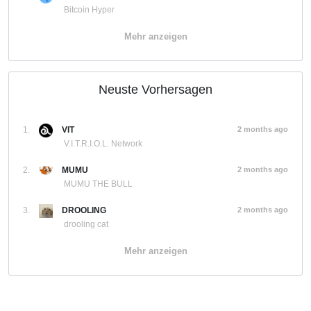
Bitcoin Hyper
Mehr anzeigen
Neuste Vorhersagen
1.
VIT
2 months ago
V.I.T.R.I.O.L. Network
2.
MUMU
2 months ago
MUMU THE BULL
3.
DROOLING
2 months ago
drooling cat
Mehr anzeigen