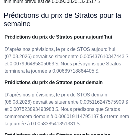
minimum prévu est de 0.009308201323517 $.
Prédictions du prix de Stratos pour la
semaine
Prédictions du prix de Stratos pour aujourd’hui
D’après nos prévisions, le prix de STOS aujourd’hui
(07.08.2026) devrait se situer entre 0.005437610347443 $
et 0.007996485805063 $. Nous prévoyons que Stratos
terminera la journée à 0.00639718864405 $.
Prédictions du prix de Stratos pour demain
D’après nos prévisions, le prix de STOS demain
(08.08.2026) devrait se situer entre 0.005116247575909 $
et 0.007523893493983 $. Nous prédisons que Stratos
commencera demain à 0.006019114795187 $ et terminera
la journée à 0.005838541351331 $.