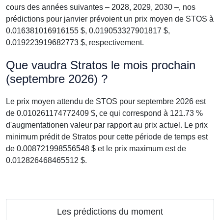
cours des années suivantes – 2028, 2029, 2030 –, nos
prédictions pour janvier prévoient un prix moyen de STOS à
0.016381016916155 $, 0.019053327901817 $,
0.019223919682773 $, respectivement.
Que vaudra Stratos le mois prochain
(septembre 2026) ?
Le prix moyen attendu de STOS pour septembre 2026 est
de 0.010261174772409 $, ce qui correspond à 121.73 %
d'augmentationen valeur par rapport au prix actuel. Le prix
minimum prédit de Stratos pour cette période de temps est
de 0.008721998556548 $ et le prix maximum est de
0.012826468465512 $.
Les prédictions du moment