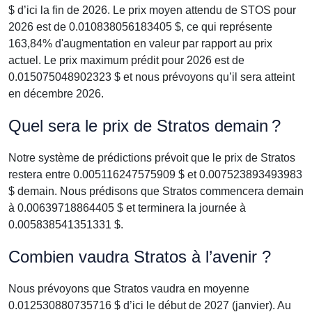
$ d’ici la fin de 2026. Le prix moyen attendu de STOS pour
2026 est de 0.010838056183405 $, ce qui représente
163,84% d'augmentation en valeur par rapport au prix
actuel. Le prix maximum prédit pour 2026 est de
0.015075048902323 $ et nous prévoyons qu’il sera atteint
en décembre 2026.
Quel sera le prix de Stratos demain ?
Notre système de prédictions prévoit que le prix de Stratos
restera entre 0.005116247575909 $ et 0.007523893493983
$ demain. Nous prédisons que Stratos commencera demain
à 0.00639718864405 $ et terminera la journée à
0.005838541351331 $.
Combien vaudra Stratos à l’avenir ?
Nous prévoyons que Stratos vaudra en moyenne
0.012530880735716 $ d’ici le début de 2027 (janvier). Au