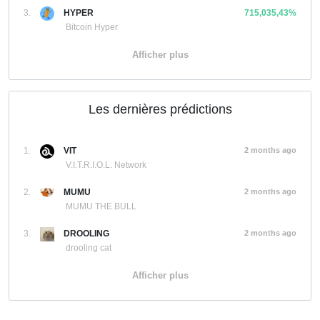
3.
HYPER
715,035,43%
Bitcoin Hyper
Afficher plus
Les dernières prédictions
1.
VIT
2 months ago
V.I.T.R.I.O.L. Network
2.
MUMU
2 months ago
MUMU THE BULL
3.
DROOLING
2 months ago
drooling cat
Afficher plus