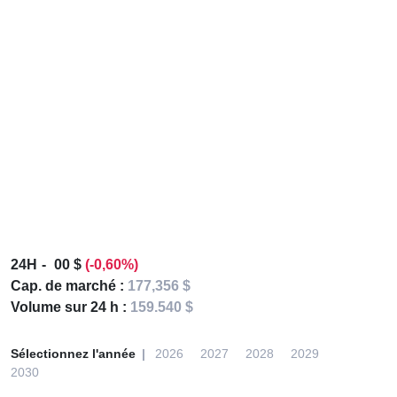
24H
00 $
(-0,60%)
Cap. de marché :
177,356 $
Volume sur 24 h :
159.540 $
Sélectionnez l'année
2026
2027
2028
2029
2030