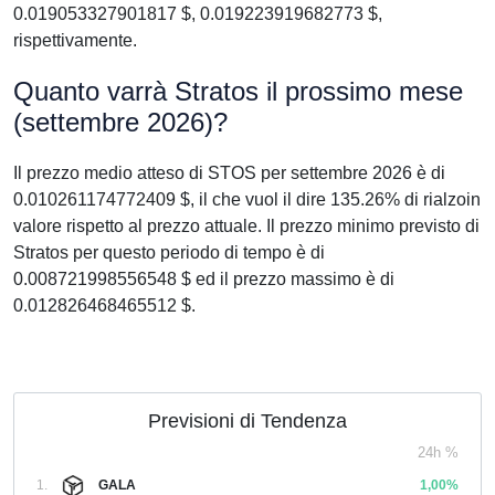
0.019053327901817 $, 0.019223919682773 $,
rispettivamente.
Quanto varrà Stratos il prossimo mese
(settembre 2026)?
Il prezzo medio atteso di STOS per settembre 2026 è di
0.010261174772409 $, il che vuol il dire 135.26% di rialzoin
valore rispetto al prezzo attuale. Il prezzo minimo previsto di
Stratos per questo periodo di tempo è di
0.008721998556548 $ ed il prezzo massimo è di
0.012826468465512 $.
Previsioni di Tendenza
24h %
1.
GALA
1,00%