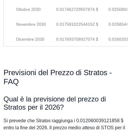
Ottobre 2030
0.017462729507874 $
0.02568048
Novembre 2030
0.017581022544152 $
0.02585444
Dicembre 2030
0.017693708927074 $
0.02602016
Previsioni del Prezzo di Stratos -
FAQ
Qual è la previsione del prezzo di
Stratos per il 2026?
Si prevede che Stratos raggiunga i 0.012060039121858 $
entro la fine del 2026. Il prezzo medio atteso di STOS per il