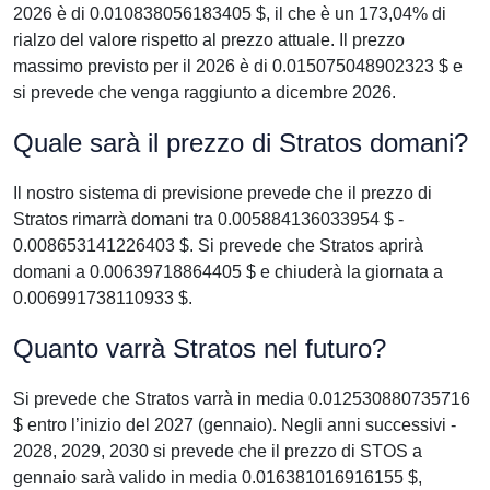
2026 è di 0.010838056183405 $, il che è un 173,04% di
rialzo del valore rispetto al prezzo attuale. Il prezzo
massimo previsto per il 2026 è di 0.015075048902323 $ e
si prevede che venga raggiunto a dicembre 2026.
Quale sarà il prezzo di Stratos domani?
Il nostro sistema di previsione prevede che il prezzo di
Stratos rimarrà domani tra 0.005884136033954 $ -
0.008653141226403 $. Si prevede che Stratos aprirà
domani a 0.00639718864405 $ e chiuderà la giornata a
0.006991738110933 $.
Quanto varrà Stratos nel futuro?
Si prevede che Stratos varrà in media 0.012530880735716
$ entro l’inizio del 2027 (gennaio). Negli anni successivi -
2028, 2029, 2030 si prevede che il prezzo di STOS a
gennaio sarà valido in media 0.016381016916155 $,