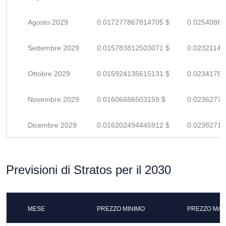
Agosto 2029
0.017277867814705 $
0.02540862
Settembre 2029
0.015783812503071 $
0.02321148
Ottobre 2029
0.015924135615131 $
0.02341784
Novembre 2029
0.01606686503159 $
0.02362774
Dicembre 2029
0.016202494445912 $
0.02382719
Previsioni di Stratos per il 2030
MESE
PREZZO MINIMO
PREZZO MAS