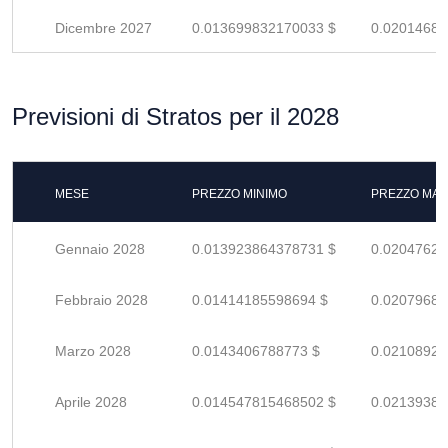
Dicembre 2027
0.013699832170033 $
0.02014681
Previsioni di Stratos per il 2028
MESE
PREZZO MINIMO
PREZZO MAS
Gennaio 2028
0.013923864378731 $
0.02047627
Febbraio 2028
0.01414185598694 $
0.02079684
Marzo 2028
0.0143406788773 $
0.02108923
Aprile 2028
0.014547815468502 $
0.02139384