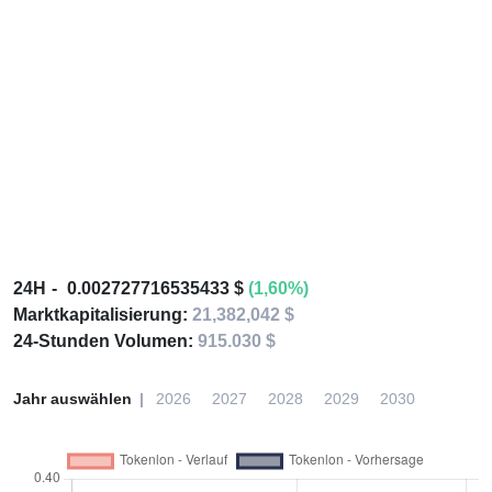
24H
0.002727716535433 $
(1,60%)
Marktkapitalisierung:
21,382,042 $
24-Stunden Volumen:
915.030 $
Jahr auswählen
2026
2027
2028
2029
2030