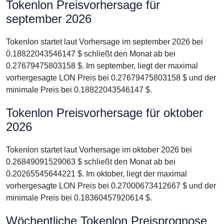
Tokenlon Preisvorhersage für
september 2026
Tokenlon startet laut Vorhersage im september 2026 bei
0.18822043546147 $ schließt den Monat ab bei
0.27679475803158 $. Im september, liegt der maximal
vorhergesagte LON Preis bei 0.27679475803158 $ und der
minimale Preis bei 0.18822043546147 $.
Tokenlon Preisvorhersage für oktober
2026
Tokenlon startet laut Vorhersage im oktober 2026 bei
0.26849091529063 $ schließt den Monat ab bei
0.20265545644221 $. Im oktober, liegt der maximal
vorhergesagte LON Preis bei 0.27000673412667 $ und der
minimale Preis bei 0.18360457920614 $.
Wöchentliche Tokenlon Preisprognose