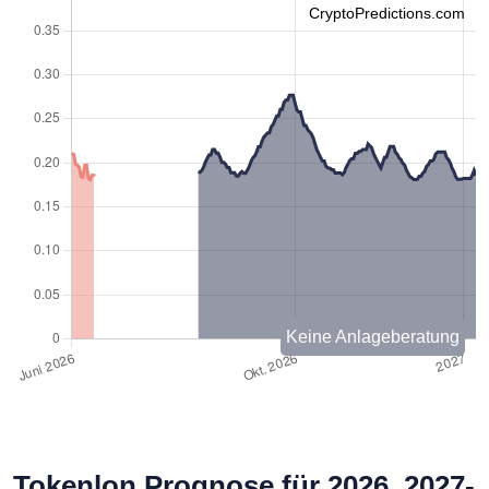
CryptoPredictions.com
Keine Anlageberatung
Tokenlon Prognose für 2026, 2027-