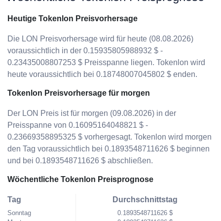
Heutige Tokenlon Preisvorhersage
Die LON Preisvorhersage wird für heute (08.08.2026)
voraussichtlich in der 0.15935805988932 $ -
0.23435008807253 $ Preisspanne liegen. Tokenlon wird
heute voraussichtlich bei 0.18748007045802 $ enden.
Tokenlon Preisvorhersage für morgen
Der LON Preis ist für morgen (09.08.2026) in der
Preisspanne von 0.16095164048821 $ -
0.23669358895325 $ vorhergesagt. Tokenlon wird morgen
den Tag voraussichtlich bei 0.1893548711626 $ beginnen
und bei 0.1893548711626 $ abschließen.
Wöchentliche Tokenlon Preisprognose
Tag
Durchschnittstag
Sonntag
0.1893548711626 $