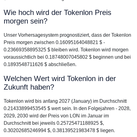
Wie hoch wird der Tokenlon Preis
morgen sein?
Unser Vorhersagesystem prognostiziert, dass der Tokenlon
Preis morgen zwischen 0.16095164048821 $ -
0.23669358895325 $ bleiben wird. Tokenlon wird morgen
voraussichtlich bei 0.18748007045802 $ beginnen und bei
0.1893548711626 $ abschließen.
Welchen Wert wird Tokenlon in der
Zukunft haben?
Tokenlon wird bis anfang 2027 (January) im Durchschnitt
0.21433899453545 $ wert sein. In den Folgejahren - 2028,
2029, 2030 wird der Preis von LON im Januar im
Durchschnitt bei jeweils 0.25725471188925 $,
0.30202685246994 $, 0.38139521983478 $ liegen.