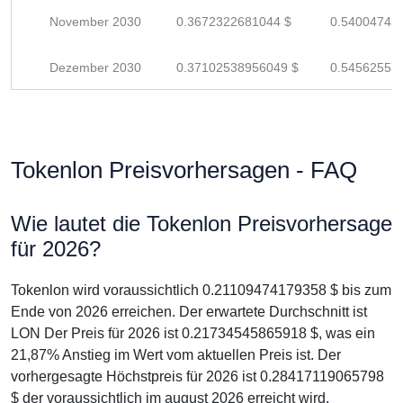
November 2030
0.3672322681044 $
0.54004745
Dezember 2030
0.37102538956049 $
0.54562557
Tokenlon Preisvorhersagen - FAQ
Wie lautet die Tokenlon Preisvorhersage
für 2026?
Tokenlon wird voraussichtlich 0.21109474179358 $ bis zum
Ende von 2026 erreichen. Der erwartete Durchschnitt ist
LON Der Preis für 2026 ist 0.21734545865918 $, was ein
21,87% Anstieg im Wert vom aktuellen Preis ist. Der
vorhergesagte Höchstpreis für 2026 ist 0.28417119065798
$ der voraussichtlich im august 2026 erreicht wird.