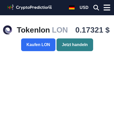
USD
Tokenlon
LON
0.17321 $
Kaufen LON
Jetzt handeln