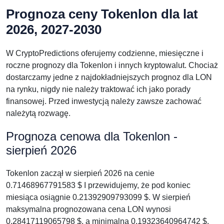
Prognoza ceny Tokenlon dla lat
2026, 2027-2030
W CryptoPredictions oferujemy codzienne, miesięczne i
roczne prognozy dla Tokenlon i innych kryptowalut. Chociaż
dostarczamy jedne z najdokładniejszych prognoz dla LON
na rynku, nigdy nie należy traktować ich jako porady
finansowej. Przed inwestycją należy zawsze zachować
należytą rozwagę.
Prognoza cenowa dla Tokenlon -
sierpień 2026
Tokenlon zaczął w sierpień 2026 na cenie
0.71468967791583 $ I przewidujemy, że pod koniec
miesiąca osiągnie 0.21392909793099 $. W sierpień
maksymalna prognozowana cena LON wynosi
0.28417119065798 $, a minimalna 0.19323640964742 $.