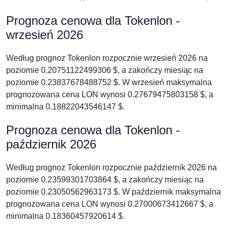
Prognoza cenowa dla Tokenlon -
wrzesień 2026
Według prognoz Tokenlon rozpocznie wrzesień 2026 na
poziomie 0.20751122499306 $, a zakończy miesiąc na
poziomie 0.23837678488752 $. W wrzesień maksymalna
prognozowana cena LON wynosi 0.27679475803158 $, a
minimalna 0.18822043546147 $.
Prognoza cenowa dla Tokenlon -
październik 2026
Według prognoz Tokenlon rozpocznie październik 2026 na
poziomie 0.23599301703864 $, a zakończy miesiąc na
poziomie 0.23050562963173 $. W październik maksymalna
prognozowana cena LON wynosi 0.27000673412667 $, a
minimalna 0.18360457920614 $.