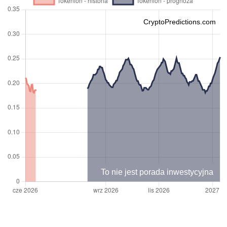
CryptoPredictions.com
To nie jest porada inwestycyjna