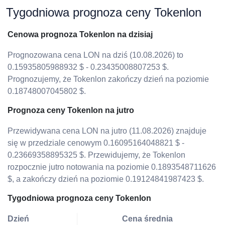
Tygodniowa prognoza ceny Tokenlon
Cenowa prognoza Tokenlon na dzisiaj
Prognozowana cena LON na dziś (10.08.2026) to
0.15935805988932 $ - 0.23435008807253 $.
Prognozujemy, że Tokenlon zakończy dzień na poziomie
0.18748007045802 $.
Prognoza ceny Tokenlon na jutro
Przewidywana cena LON na jutro (11.08.2026) znajduje
się w przedziale cenowym 0.16095164048821 $ -
0.23669358895325 $. Przewidujemy, że Tokenlon
rozpocznie jutro notowania na poziomie 0.1893548711626
$, a zakończy dzień na poziomie 0.19124841987423 $.
Tygodniowa prognoza ceny Tokenlon
Dzień
Cena średnia