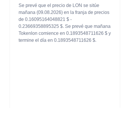
Se prevé que el precio de LON se sitúe
mañana (09.08.2026) en la franja de precios
de 0.16095164048821 $ -
0.23669358895325 $. Se prevé que mañana
Tokenlon comience en 0.1893548711626 $ y
termine el día en 0.1893548711626 $.