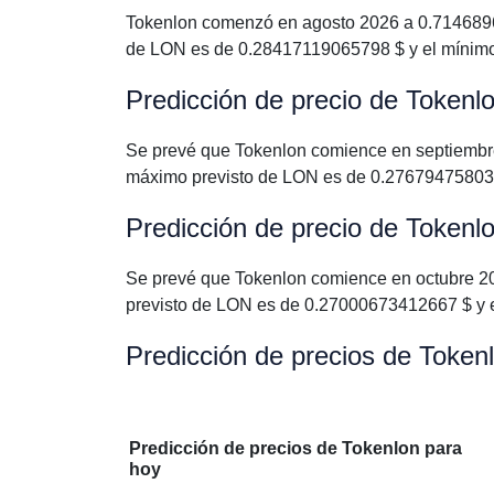
Tokenlon comenzó en agosto 2026 a 0.71468967
de LON es de 0.28417119065798 $ y el mínim
Predicción de precio de Tokenl
Se prevé que Tokenlon comience en septiembr
máximo previsto de LON es de 0.27679475803
Predicción de precio de Tokenl
Se prevé que Tokenlon comience en octubre 2
previsto de LON es de 0.27000673412667 $ y 
Predicción de precios de Token
Predicción de precios de Tokenlon para
hoy