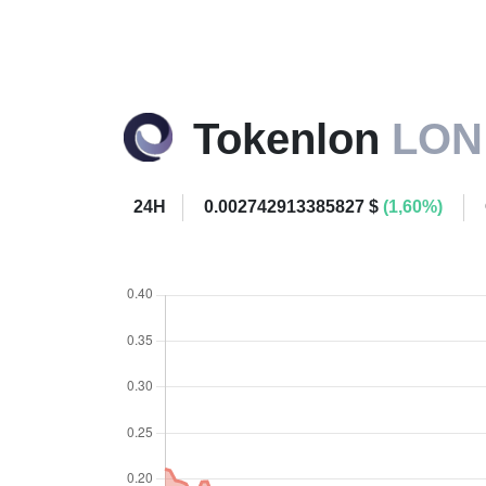
Tokenlon
LON
24H
0.002742913385827 $
(1,60%)