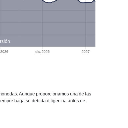
rsión
tomonedas. Aunque proporcionamos una de las
iempre haga su debida diligencia antes de