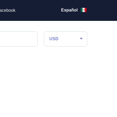
Español
acebook
USD