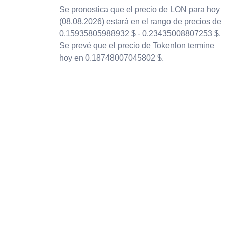
Se pronostica que el precio de LON para hoy
(08.08.2026) estará en el rango de precios de
0.15935805988932 $ - 0.23435008807253 $.
Se prevé que el precio de Tokenlon termine
hoy en 0.18748007045802 $.