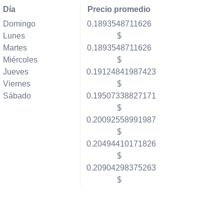
Día
Precio promedio
Domingo
0.1893548711626
Lunes
$
Martes
0.1893548711626
Miércoles
$
Jueves
0.19124841987423
Viernes
$
Sábado
0.19507338827171
$
0.20092558991987
$
0.20494410171826
$
0.20904298375263
$