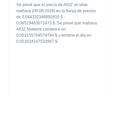
Se prevé que el precio de AIOZ se sitúe
mañana (09.08.2026) en la franja de precios
de 0.044332348892816 $ -
0.06519463072473 $. Se prevé que mañana
AIOZ Network comience en
0.052155704579784 $ y termine el día en
0.051634147533987 $.