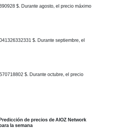
90928 $. Durante agosto, el precio máximo
041326332331 $. Durante septiembre, el
70718802 $. Durante octubre, el precio
Predicción de precios de AIOZ Network
para la semana