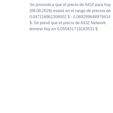
Se pronostica que el precio de AIOZ para hoy
(08.08.2026) estará en el rango de precios de
0.047116961306002 $ - 0.069289648979414
$. Se prevé que el precio de AIOZ Network
termine hoy en 0.055431719183531 $.