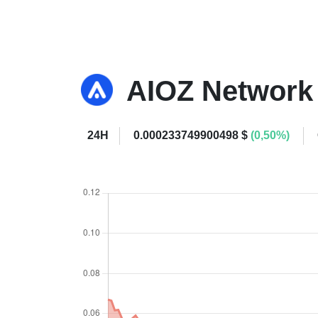
AIOZ Networ
24H
0.000233749900498 $
(0,50%)