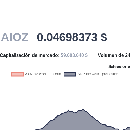
k
AIOZ
0.04698373 $
Capitalización de mercado:
59,693,640 $
Volumen de 24
Seleccione