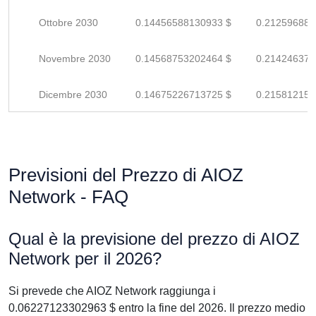
Ottobre 2030
0.14456588130933 $
0.212596884
Novembre 2030
0.14568753202464 $
0.214246370
Dicembre 2030
0.14675226713725 $
0.215812157
Previsioni del Prezzo di AIOZ
Network - FAQ
Qual è la previsione del prezzo di AIOZ
Network per il 2026?
Si prevede che AIOZ Network raggiunga i
0.06227123302963 $ entro la fine del 2026. Il prezzo medio