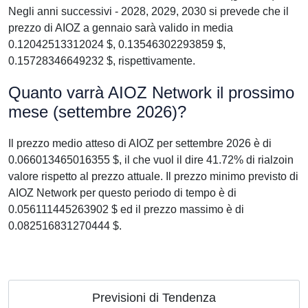
Negli anni successivi - 2028, 2029, 2030 si prevede che il
prezzo di AIOZ a gennaio sarà valido in media
0.12042513312024 $, 0.13546302293859 $,
0.15728346649232 $, rispettivamente.
Quanto varrà AIOZ Network il prossimo
mese (settembre 2026)?
Il prezzo medio atteso di AIOZ per settembre 2026 è di
0.066013465016355 $, il che vuol il dire 41.72% di rialzoin
valore rispetto al prezzo attuale. Il prezzo minimo previsto di
AIOZ Network per questo periodo di tempo è di
0.056111445263902 $ ed il prezzo massimo è di
0.082516831270444 $.
Previsioni di Tendenza