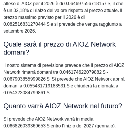
atteso di AIOZ per il 2026 è di 0.064697556718157 $, il che
è un 32,18% di rialzo del valore rispetto al prezzo attuale. Il
prezzo massimo previsto per il 2026 è di
0.082516831270444 $ e si prevede che venga raggiunto a
settembre 2026.
Quale sarà il prezzo di AIOZ Network
domani?
Il nostro sistema di previsione prevede che il prezzo di AIOZ
Network rimarrà domani tra 0.046174622079882 $ -
0.067903855999826 $. Si prevede che AIOZ Network aprirà
domani a 0.055431719183531 $ e chiuderà la giornata a
0.054323084799861 $.
Quanto varrà AIOZ Network nel futuro?
Si prevede che AIOZ Network varrà in media
0.066826039369653 $ entro l’inizio del 2027 (gennaio).