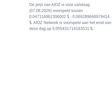
De prijs van AIOZ is voor vandaag
(07.08.2026) voorspeld tussen
0.047116961306002 $ - 0.069289648979414
$. AIOZ Network is voorspeld aan het eind van
deze dag op 0.055431719183531 $.