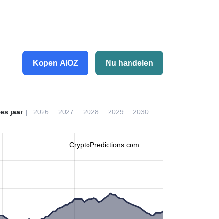
Kopen AIOZ
Nu handelen
ies jaar
2026
2027
2028
2029
2030
CryptoPredictions.com