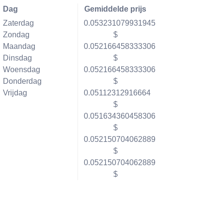
Dag
Gemiddelde prijs
Zaterdag
0.053231079931945
Zondag
$
Maandag
0.052166458333306
Dinsdag
$
Woensdag
0.052166458333306
Donderdag
$
Vrijdag
0.05112312916664
$
0.051634360458306
$
0.052150704062889
$
0.052150704062889
$