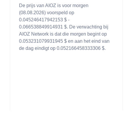
De prijs van AIOZ is voor morgen
(08.08.2026) voorspeld op
0.045246417942153 $ -
0.066538849914931 $. De verwachting bij
AIOZ Network is dat die morgen begint op
0.053231079931945 $ en aan het eind van
de dag eindigt op 0.052166458333306 $.