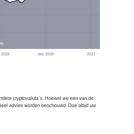
es
andere cryptovaluta´s. Hoewel we een van de
cieel advies worden beschouwd. Doe altijd uw