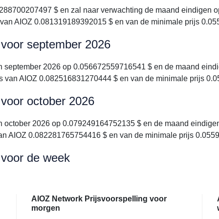
288700207497 $ en zal naar verwachting de maand eindigen o
s van AIOZ 0.081319189392015 $ en van de minimale prijs 0.0
g voor september 2026
in september 2026 op 0.056672559716541 $ en de maand eindi
ijs van AIOZ 0.082516831270444 $ en van de minimale prijs 0
 voor october 2026
in october 2026 op 0.079249164752135 $ en de maand eindigen
 van AIOZ 0.082281765754416 $ en van de minimale prijs 0.05
 voor de week
AIOZ Network Prijsvoorspelling voor
morgen