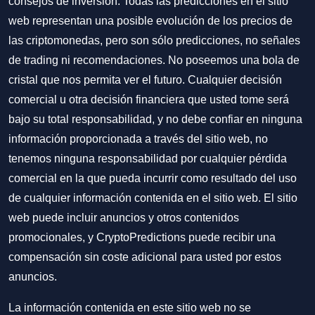
consejos de inversión. Todas las predicciones en el sitio
web representan una posible evolución de los precios de
las criptomonedas, pero son sólo predicciones, no señales
de trading ni recomendaciones. No poseemos una bola de
cristal que nos permita ver el futuro. Cualquier decisión
comercial u otra decisión financiera que usted tome será
bajo su total responsabilidad, y no debe confiar en ninguna
información proporcionada a través del sitio web, no
tenemos ninguna responsabilidad por cualquier pérdida
comercial en la que pueda incurrir como resultado del uso
de cualquier información contenida en el sitio web. El sitio
web puede incluir anuncios y otros contenidos
promocionales, y CryptoPredictions puede recibir una
compensación sin coste adicional para usted por estos
anuncios.
La información contenida en este sitio web no se