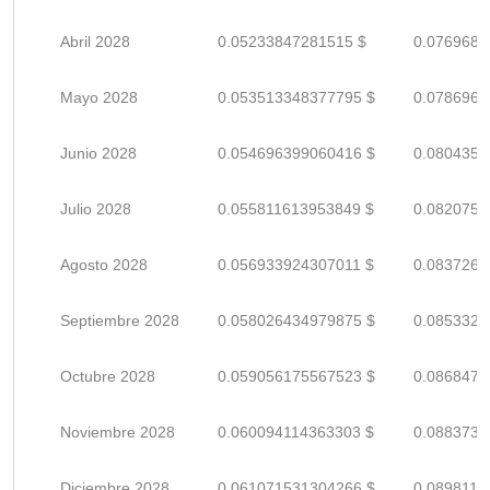
Abril 2028
0.05233847281515 $
0.0769683
Mayo 2028
0.053513348377795 $
0.0786961
Junio 2028
0.054696399060416 $
0.0804358
Julio 2028
0.055811613953849 $
0.0820759
Agosto 2028
0.056933924307011 $
0.0837263
Septiembre 2028
0.058026434979875 $
0.0853329
Octubre 2028
0.059056175567523 $
0.0868473
Noviembre 2028
0.060094114363303 $
0.0883736
Diciembre 2028
0.061071531304266 $
0.0898110