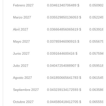
Febrero 2027
0.03461340706489 $
0.0509020
Marzo 2027
0.035529850136053 $
0.0522497
Abril 2027
0.036664856065619 $
0.0539189
Mayo 2027
0.03785946090915 $
0.0556756
Junio 2027
0.0391644600416 $
0.0575947
Julio 2027
0.04047254088907 $
0.0595184
Agosto 2027
0.041850665641783 $
0.0615450
Septiembre 2027
0.043239134172593 $
0.0635869
Octubre 2027
0.044580418412705 $
0.0655594