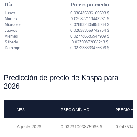
Día
Precio promedio
Lunes
0.030435836166593 $
Martes
0.029827119443261 $
Miércoles
0.028932305859964 $
Jueves
0.028353659742764 $
Viernes
0.027786586547909 $
Sábado
0.02750872068243 $
Domingo
0.027233633475606 $
Predicción de precio de Kaspa para
2026
MES
PRECIO MÍNIMO
PRECIO MÁ
Agosto 2026
0.03231003875966 $
0.0475147