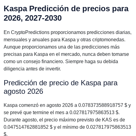
Kaspa Predicción de precios para
2026, 2027-2030
En CryptoPredictions proporcionamos predicciones diarias,
mensuales y anuales para Kaspa y otras criptomonedas.
Aunque proporcionamos una de las predicciones más
precisas para Kaspa en el mercado, nunca deben tomarse
como un consejo financiero. Siempre haga su debida
diligencia antes de invertir.
Predicción de precio de Kaspa para
agosto 2026
Kaspa comenzó en agosto 2026 a 0.078373588918757 $ y
se prevé que termine el mes a 0.027817975863513 $.
Durante agosto, el precio máximo previsto de KAS es de
0.047514762881852 $ y el mínimo de 0.027817975863513
$.