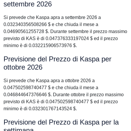
settembre 2026
Si prevede che Kaspa apra a settembre 2026 a
0.032340356508266 $ e che chiuda il mese a
0.04690561255728 $. Durante settembre il prezzo massimo
previsto di KAS è di 0.047376333197024 $ ed il prezzo
minimo è di 0.032215906573976 $.
Previsione del Prezzo di Kaspa per
ottobre 2026
Si prevede che Kaspa apra a ottobre 2026 a
0.047502598740477 $ e che chiuda il mese a
0.046844647376646 $. Durante ottobre il prezzo massimo
previsto di KAS è di 0.047502598740477 $ ed il prezzo
minimo è di 0.032301767143524 $.
Previsione del Prezzo di Kaspa per la
settimana