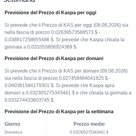
Previsione del Prezzo di Kaspa per oggi
Si prevede che il Prezzo di KAS per oggi (08.08.2026) sia
nella fascia di prezzo 0.02639573588573 $ -
0.038817258655486 $. Si prevede che Kaspa chiuda la
giornata a 0.031053806924389 $.
Previsione del Prezzo di Kaspa per domani
Si prevede che il Prezzo di KAS per domani (09.08.2026)
sia nella fascia di prezzo 0.027459484041925 $ -
0.040381594179301 $. Si prevede che Kaspa apra
domani a 0.032305275343441 $ e che chiuda la giornata a
0.033274433603745 $.
Previsione del Prezzo di Kaspa per la settimana
Giorno
Prezzo medio
Domenica
0.032305275343441 $