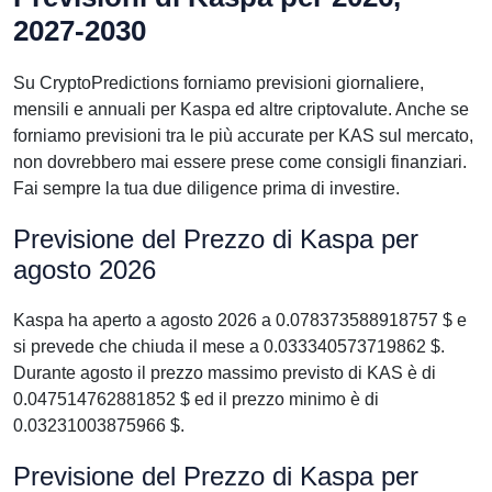
2027-2030
Su CryptoPredictions forniamo previsioni giornaliere,
mensili e annuali per Kaspa ed altre criptovalute. Anche se
forniamo previsioni tra le più accurate per KAS sul mercato,
non dovrebbero mai essere prese come consigli finanziari.
Fai sempre la tua due diligence prima di investire.
Previsione del Prezzo di Kaspa per
agosto 2026
Kaspa ha aperto a agosto 2026 a 0.078373588918757 $ e
si prevede che chiuda il mese a 0.033340573719862 $.
Durante agosto il prezzo massimo previsto di KAS è di
0.047514762881852 $ ed il prezzo minimo è di
0.03231003875966 $.
Previsione del Prezzo di Kaspa per