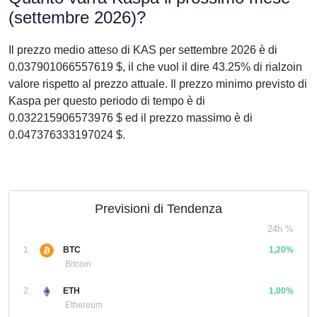
(settembre 2026)?
Il prezzo medio atteso di KAS per settembre 2026 è di
0.037901066557619 $, il che vuol il dire 43.25% di rialzoin
valore rispetto al prezzo attuale. Il prezzo minimo previsto di
Kaspa per questo periodo di tempo è di
0.032215906573976 $ ed il prezzo massimo è di
0.047376333197024 $.
Previsioni di Tendenza
24h %
1.
BTC
1,20%
Bitcoin
2.
ETH
1,00%
Ethereum