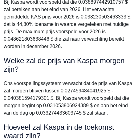
Bij Kaspa wordt voorspeld dat die 0.038897442910757 $
zal bereiken aan het eind van 2026. Het verwachte
gemiddelde KAS prijs voor 2026 is 0.038230503463333 $,
dat is 44,30% toename in waarde vergeleken met huidige
prijs. De maximum prijs voorspeld voor 2026 is
0.048621803638446 $ die zal naar verwachting bereikt
worden in december 2026.
Welke zal de prijs van Kaspa morgen
zijn?
Ons voorspellingssysteem verwacht dat de prijs van Kaspa
zal morgen blijven tussen 0.027459484041925 $ -
0.040381594179301 $. Bij Kaspa wordt voorspeld dat die
morgen begint op 0.031053806924389 $ en aan het eind
van de dag op 0.033274433603745 $ zal staan.
Hoeveel zal Kaspa in de toekomst
waard zijn?