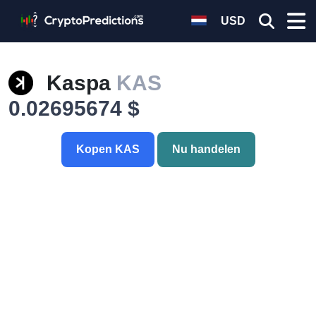
USD
Kaspa
KAS
0.02695674 $
Kopen KAS
Nu handelen