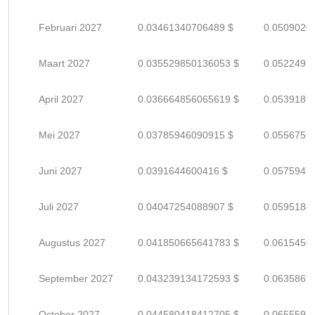
Februari 2027
0.03461340706489 $
0.0509020
Maart 2027
0.035529850136053 $
0.0522497
April 2027
0.036664856065619 $
0.0539189
Mei 2027
0.03785946090915 $
0.0556756
Juni 2027
0.0391644600416 $
0.0575947
Juli 2027
0.04047254088907 $
0.0595184
Augustus 2027
0.041850665641783 $
0.0615450
September 2027
0.043239134172593 $
0.0635869
October 2027
0.044580418412705 $
0.0655594