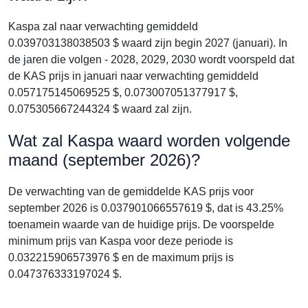
Kaspa zal naar verwachting gemiddeld
0.039703138038503 $ waard zijn begin 2027 (januari). In
de jaren die volgen - 2028, 2029, 2030 wordt voorspeld dat
de KAS prijs in januari naar verwachting gemiddeld
0.057175145069525 $, 0.073007051377917 $,
0.075305667244324 $ waard zal zijn.
Wat zal Kaspa waard worden volgende
maand (september 2026)?
De verwachting van de gemiddelde KAS prijs voor
september 2026 is 0.037901066557619 $, dat is 43.25%
toenamein waarde van de huidige prijs. De voorspelde
minimum prijs van Kaspa voor deze periode is
0.032215906573976 $ en de maximum prijs is
0.047376333197024 $.