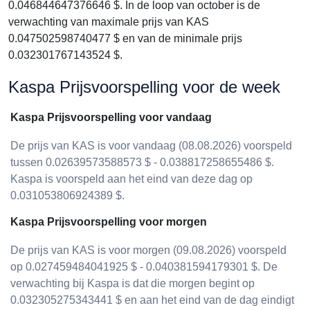
0.046844647376646 $. In de loop van october is de
verwachting van maximale prijs van KAS
0.047502598740477 $ en van de minimale prijs
0.032301767143524 $.
Kaspa Prijsvoorspelling voor de week
Kaspa Prijsvoorspelling voor vandaag
De prijs van KAS is voor vandaag (08.08.2026) voorspeld
tussen 0.02639573588573 $ - 0.038817258655486 $.
Kaspa is voorspeld aan het eind van deze dag op
0.031053806924389 $.
Kaspa Prijsvoorspelling voor morgen
De prijs van KAS is voor morgen (09.08.2026) voorspeld
op 0.027459484041925 $ - 0.040381594179301 $. De
verwachting bij Kaspa is dat die morgen begint op
0.032305275343441 $ en aan het eind van de dag eindigt