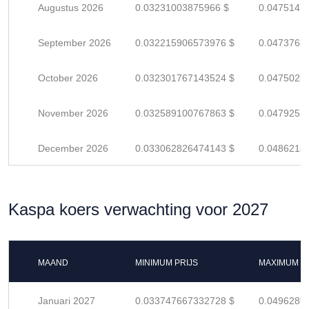
Augustus 2026
0.03231003875966 $
0.0475147
September 2026
0.032215906573976 $
0.0473763
October 2026
0.032301767143524 $
0.0475025
November 2026
0.032589100767863 $
0.0479251
December 2026
0.033062826474143 $
0.0486218
Kaspa koers verwachting voor 2027
MAAND
MINIMUM PRIJS
MAXIMUM P
Januari 2027
0.033747667332728 $
0.0496289