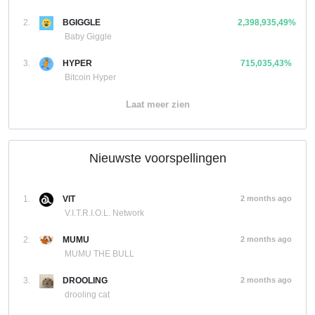
2.
BGIGGLE
2,398,935,49%
Baby Giggle
3.
HYPER
715,035,43%
Bitcoin Hyper
Laat meer zien
Nieuwste voorspellingen
1.
VIT
2 months ago
V.I.T.R.I.O.L. Network
2.
MUMU
2 months ago
MUMU THE BULL
3.
DROOLING
2 months ago
drooling cat