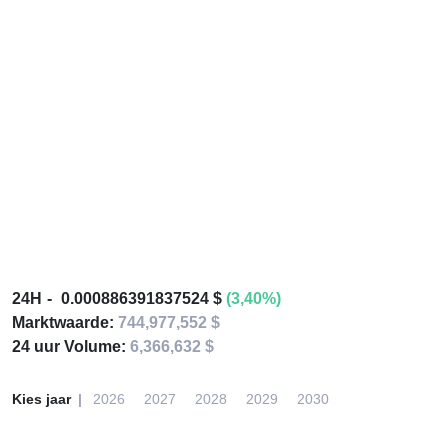
24H
0.000886391837524 $
(3,40%)
Marktwaarde:
744,977,552 $
24 uur Volume:
6,366,632 $
Kies jaar
2026
2027
2028
2029
2030