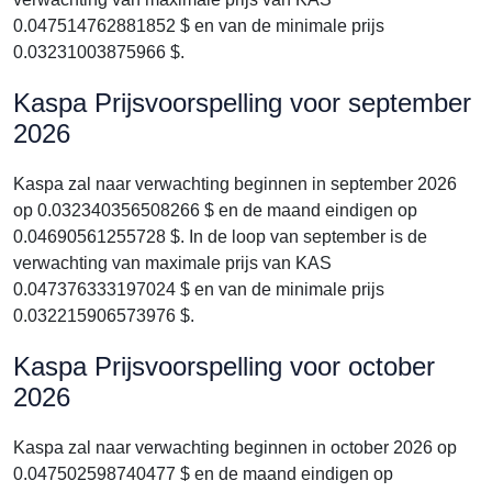
0.047514762881852 $ en van de minimale prijs
0.03231003875966 $.
Kaspa Prijsvoorspelling voor september
2026
Kaspa zal naar verwachting beginnen in september 2026
op 0.032340356508266 $ en de maand eindigen op
0.04690561255728 $. In de loop van september is de
verwachting van maximale prijs van KAS
0.047376333197024 $ en van de minimale prijs
0.032215906573976 $.
Kaspa Prijsvoorspelling voor october
2026
Kaspa zal naar verwachting beginnen in october 2026 op
0.047502598740477 $ en de maand eindigen op