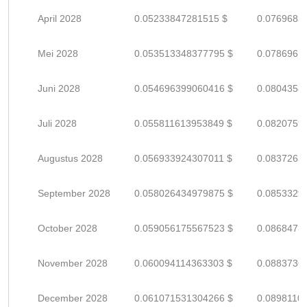
April 2028
0.05233847281515 $
0.0769683
Mei 2028
0.053513348377795 $
0.0786961
Juni 2028
0.054696399060416 $
0.0804358
Juli 2028
0.055811613953849 $
0.0820759
Augustus 2028
0.056933924307011 $
0.0837263
September 2028
0.058026434979875 $
0.0853329
October 2028
0.059056175567523 $
0.0868473
November 2028
0.060094114363303 $
0.0883736
December 2028
0.061071531304266 $
0.0898110