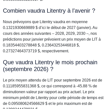
Combien vaudra Litentry à l’avenir ?
Nous prévoyons que Litentry vaudra en moyenne
0.1321930669889 $ d’ici le début de 2027 (janvier). Au
cours des années suivantes – 2028, 2029, 2030 –, nos
prédictions pour janvier prévoient un prix moyen de LIT à
0.18354403278848 $, 0.23643253446818 $,
0.27327464373719 $, respectivement.
Que vaudra Litentry le mois prochain
(septembre 2026) ?
Le prix moyen attendu de LIT pour septembre 2026 est de
0.11185955831368 $, ce qui correspond à -45.88 % de
diminutionen valeur par rapport au prix actuel. Le prix
minimum prédit de Litentry pour cette période de temps est
de 0.095080624566629 $ et le prix maximum est de