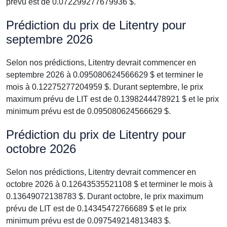
prévu est de 0.072299277679936 $.
Prédiction du prix de Litentry pour
septembre 2026
Selon nos prédictions, Litentry devrait commencer en
septembre 2026 à 0.095080624566629 $ et terminer le
mois à 0.12275277204959 $. Durant septembre, le prix
maximum prévu de LIT est de 0.1398244478921 $ et le prix
minimum prévu est de 0.095080624566629 $.
Prédiction du prix de Litentry pour
octobre 2026
Selon nos prédictions, Litentry devrait commencer en
octobre 2026 à 0.12643535521108 $ et terminer le mois à
0.13649072138783 $. Durant octobre, le prix maximum
prévu de LIT est de 0.14345472766689 $ et le prix
minimum prévu est de 0.097549214813483 $.