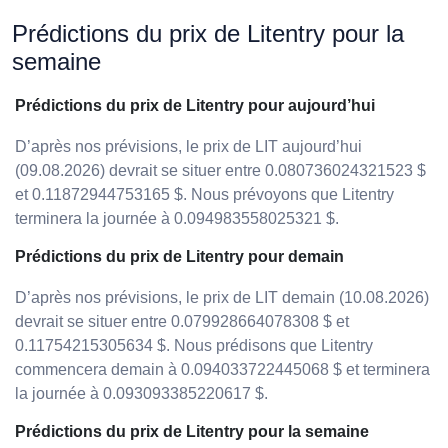
Prédictions du prix de Litentry pour la
semaine
Prédictions du prix de Litentry pour aujourd’hui
D’après nos prévisions, le prix de LIT aujourd’hui
(09.08.2026) devrait se situer entre 0.080736024321523 $
et 0.11872944753165 $. Nous prévoyons que Litentry
terminera la journée à 0.094983558025321 $.
Prédictions du prix de Litentry pour demain
D’après nos prévisions, le prix de LIT demain (10.08.2026)
devrait se situer entre 0.079928664078308 $ et
0.11754215305634 $. Nous prédisons que Litentry
commencera demain à 0.094033722445068 $ et terminera
la journée à 0.093093385220617 $.
Prédictions du prix de Litentry pour la semaine