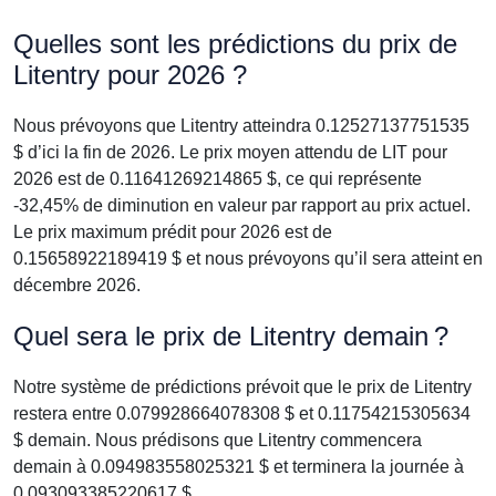
Quelles sont les prédictions du prix de
Litentry pour 2026 ?
Nous prévoyons que Litentry atteindra 0.12527137751535
$ d’ici la fin de 2026. Le prix moyen attendu de LIT pour
2026 est de 0.11641269214865 $, ce qui représente
-32,45% de diminution en valeur par rapport au prix actuel.
Le prix maximum prédit pour 2026 est de
0.15658922189419 $ et nous prévoyons qu’il sera atteint en
décembre 2026.
Quel sera le prix de Litentry demain ?
Notre système de prédictions prévoit que le prix de Litentry
restera entre 0.079928664078308 $ et 0.11754215305634
$ demain. Nous prédisons que Litentry commencera
demain à 0.094983558025321 $ et terminera la journée à
0.093093385220617 $.