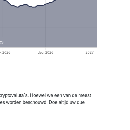
es
e cryptovaluta´s. Hoewel we een van de meest
vies worden beschouwd. Doe altijd uw due