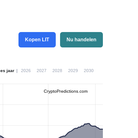
Kopen LIT
Nu handelen
ies jaar
2026
2027
2028
2029
2030
CryptoPredictions.com