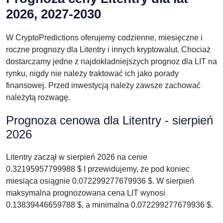
2026, 2027-2030
W CryptoPredictions oferujemy codzienne, miesięczne i
roczne prognozy dla Litentry i innych kryptowalut. Chociaż
dostarczamy jedne z najdokładniejszych prognoz dla LIT na
rynku, nigdy nie należy traktować ich jako porady
finansowej. Przed inwestycją należy zawsze zachować
należytą rozwagę.
Prognoza cenowa dla Litentry - sierpień
2026
Litentry zaczął w sierpień 2026 na cenie
0.32195957799988 $ I przewidujemy, że pod koniec
miesiąca osiągnie 0.072299277679936 $. W sierpień
maksymalna prognozowana cena LIT wynosi
0.13839446659788 $, a minimalna 0.072299277679936 $.