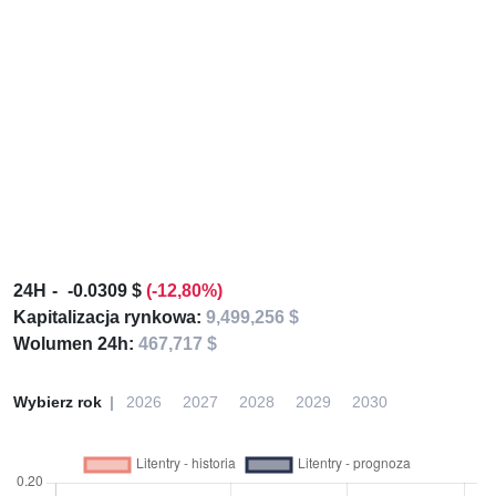
24H
-0.0309 $
(-12,80%)
Kapitalizacja rynkowa:
9,499,256 $
Wolumen 24h:
467,717 $
Wybierz rok
2026
2027
2028
2029
2030