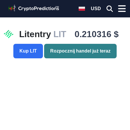
USD
Litentry
LIT
0.210316 $
Kup LIT
Rozpocznij handel już teraz