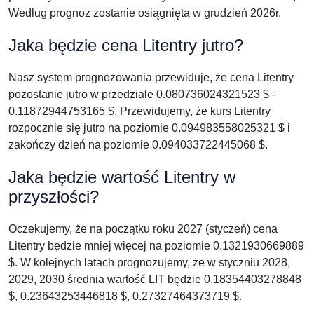
Według prognoz zostanie osiągnięta w grudzień 2026r.
Jaka będzie cena Litentry jutro?
Nasz system prognozowania przewiduje, że cena Litentry
pozostanie jutro w przedziale 0.080736024321523 $ -
0.11872944753165 $. Przewidujemy, że kurs Litentry
rozpocznie się jutro na poziomie 0.094983558025321 $ i
zakończy dzień na poziomie 0.094033722445068 $.
Jaka będzie wartość Litentry w
przyszłości?
Oczekujemy, że na początku roku 2027 (styczeń) cena
Litentry będzie mniej więcej na poziomie 0.1321930669889
$. W kolejnych latach prognozujemy, że w styczniu 2028,
2029, 2030 średnia wartość LIT będzie 0.18354403278848
$, 0.23643253446818 $, 0.27327464373719 $.