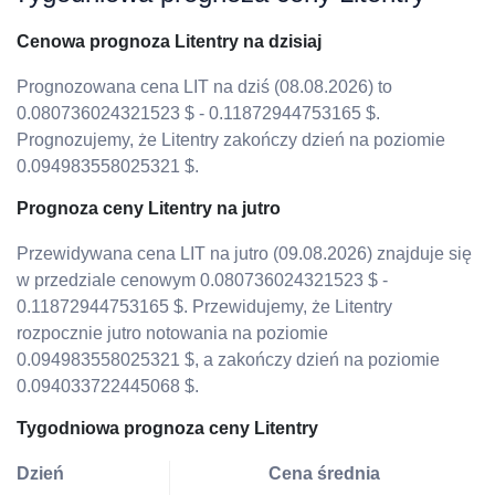
Cenowa prognoza Litentry na dzisiaj
Prognozowana cena LIT na dziś (08.08.2026) to
0.080736024321523 $ - 0.11872944753165 $.
Prognozujemy, że Litentry zakończy dzień na poziomie
0.094983558025321 $.
Prognoza ceny Litentry na jutro
Przewidywana cena LIT na jutro (09.08.2026) znajduje się
w przedziale cenowym 0.080736024321523 $ -
0.11872944753165 $. Przewidujemy, że Litentry
rozpocznie jutro notowania na poziomie
0.094983558025321 $, a zakończy dzień na poziomie
0.094033722445068 $.
Tygodniowa prognoza ceny Litentry
Dzień
Cena średnia