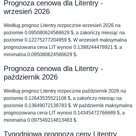
Prognoza cenowa dla Litentry -
wrzesień 2026
Według prognoz Litentry rozpocznie wrzesień 2026 na
poziomie 0.095080624566629 $, a zakończy miesiąc na
poziomie 0.12275277204959 $. W wrzesień maksymalna
prognozowana cena LIT wynosi 0.1398244478921 $, a
minimalna 0.095080624566629 $.
Prognoza cenowa dla Litentry -
październik 2026
Według prognoz Litentry rozpocznie październik 2026 na
poziomie 0.12643535521108 $, a zakończy miesiąc na
poziomie 0.13649072138783 $. W październik maksymalna
prognozowana cena LIT wynosi 0.14345472766689 $, a
minimalna 0.097549214813483 $.
Tygodniowa prognoza ceny Litentry