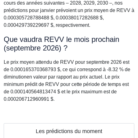
cours des années suivantes – 2028, 2029, 2030 –, nos
prédictions pour janvier prévoient un prix moyen de REVV à
0.000305728788488 $, 0.00038017282688 $,
0.000429739229697 $, respectivement.
Que vaudra REVV le mois prochain
(septembre 2026) ?
Le prix moyen attendu de REVV pour septembre 2026 est
de 0.000165370368793 $, ce qui correspond à -8.32 % de
diminutionen valeur par rapport au prix actuel. Le prix
minimum prédit de REVV pour cette période de temps est
de 0.000140564813474 $ et le prix maximum est de
0.000206712960991 $.
Les prédictions du moment