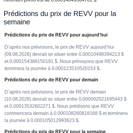
Prédictions du prix de REVV pour la
semaine
Prédictions du prix de REVV pour aujourd’hui
D’après nos prévisions, le prix de REVV aujourd’hui
(09.08.2026) devrait se situer entre 0.00010498394213 $
et 0.000154388150191 $. Nous prévoyons que REVV
terminera la journée à 0.000123510520153 $.
Prédictions du prix de REVV pour demain
D’après nos prévisions, le prix de REVV demain
(10.08.2026) devrait se situer entre 0.000092021695443 $
et 0.00013532602271 $. Nous prédisons que REVV
commencera demain à 0.000108260818168 $ et terminera
la journée à 0.000105012993623 $.
Prédictions du prix de REVV pour la semaine