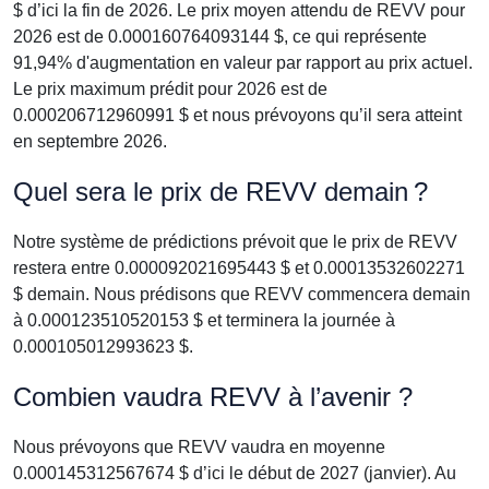
$ d’ici la fin de 2026. Le prix moyen attendu de REVV pour
2026 est de 0.000160764093144 $, ce qui représente
91,94% d'augmentation en valeur par rapport au prix actuel.
Le prix maximum prédit pour 2026 est de
0.000206712960991 $ et nous prévoyons qu’il sera atteint
en septembre 2026.
Quel sera le prix de REVV demain ?
Notre système de prédictions prévoit que le prix de REVV
restera entre 0.000092021695443 $ et 0.00013532602271
$ demain. Nous prédisons que REVV commencera demain
à 0.000123510520153 $ et terminera la journée à
0.000105012993623 $.
Combien vaudra REVV à l’avenir ?
Nous prévoyons que REVV vaudra en moyenne
0.000145312567674 $ d’ici le début de 2027 (janvier). Au