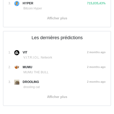
3.
HYPER
715,035,43%
Bitcoin Hyper
Afficher plus
Les dernières prédictions
1.
VIT
2 months ago
V.I.T.R.I.O.L. Network
2.
MUMU
2 months ago
MUMU THE BULL
3.
DROOLING
2 months ago
drooling cat
Afficher plus