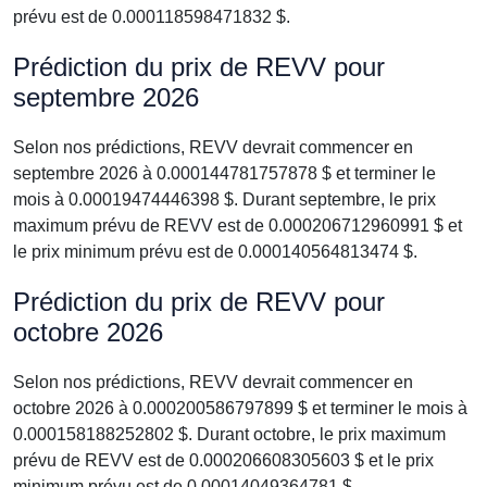
prévu est de 0.000118598471832 $.
Prédiction du prix de REVV pour
septembre 2026
Selon nos prédictions, REVV devrait commencer en
septembre 2026 à 0.000144781757878 $ et terminer le
mois à 0.00019474446398 $. Durant septembre, le prix
maximum prévu de REVV est de 0.000206712960991 $ et
le prix minimum prévu est de 0.000140564813474 $.
Prédiction du prix de REVV pour
octobre 2026
Selon nos prédictions, REVV devrait commencer en
octobre 2026 à 0.000200586797899 $ et terminer le mois à
0.000158188252802 $. Durant octobre, le prix maximum
prévu de REVV est de 0.000206608305603 $ et le prix
minimum prévu est de 0.00014049364781 $.