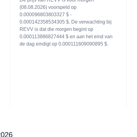
(08.08.2026) voorspeld op
0.000096803803327 $ -
0.000142358534305 $. De verwachting bij
REVV is dat die morgen begint op
0.000113886827444 $ en aan het eind van
de dag eindigt op 0.000111609090895 $.
2026