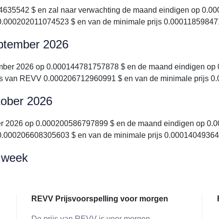
35542 $ en zal naar verwachting de maand eindigen op 0.000
0.000202011074523 $ en van de minimale prijs 0.00011859847
eptember 2026
mber 2026 op 0.000144781757878 $ en de maand eindigen op 
ijs van REVV 0.000206712960991 $ en van de minimale prijs 
tober 2026
er 2026 op 0.000200586797899 $ en de maand eindigen op 0.00
0.000206608305603 $ en van de minimale prijs 0.00014049364
e week
REVV Prijsvoorspelling voor morgen
De prijs van REVV is voor morgen