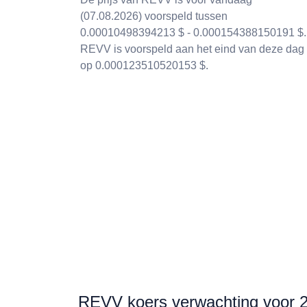
(07.08.2026) voorspeld tussen
0.00010498394213 $ - 0.000154388150191 $.
REVV is voorspeld aan het eind van deze dag
op 0.000123510520153 $.
REVV koers verwachting voor 