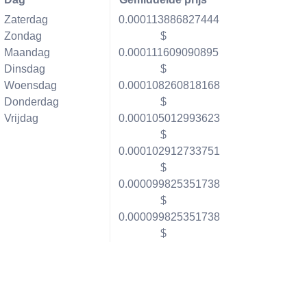
Zaterdag
0.000113886827444
Zondag
$
Maandag
0.000111609090895
Dinsdag
$
Woensdag
0.000108260818168
Donderdag
$
Vrijdag
0.000105012993623
$
0.000102912733751
$
0.000099825351738
$
0.000099825351738
$