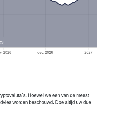
es
cryptovaluta´s. Hoewel we een van de meest
advies worden beschouwd. Doe altijd uw due