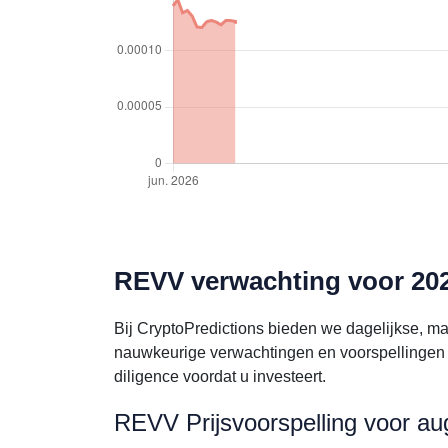
REVV verwachting voor 202
Bij CryptoPredictions bieden we dagelijkse, m
nauwkeurige verwachtingen en voorspellingen 
diligence voordat u investeert.
REVV Prijsvoorspelling voor a