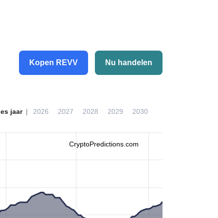
Kopen REVV
Nu handelen
ies jaar
2026
2027
2028
2029
2030
CryptoPredictions.com