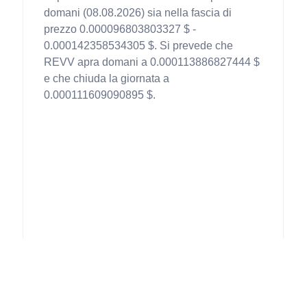
domani (08.08.2026) sia nella fascia di
prezzo 0.000096803803327 $ -
0.000142358534305 $. Si prevede che
REVV apra domani a 0.000113886827444 $
e che chiuda la giornata a
0.000111609090895 $.