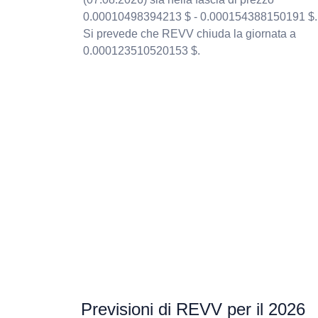
0.00010498394213 $ - 0.000154388150191 $.
Si prevede che REVV chiuda la giornata a
0.000123510520153 $.
Previsioni di REVV per il 2026