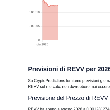
Previsioni di REVV per 202
Su CryptoPredictions forniamo previsioni giorna
REVV sul mercato, non dovrebbero mai essere pr
Previsione del Prezzo di REVV
REVV ha aperto a agosto 2026 a 0.00128127463