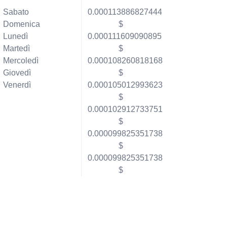
Sabato
0.000113886827444
Domenica
$
Lunedì
0.000111609090895
Martedì
$
Mercoledì
0.000108260818168
Giovedì
$
Venerdì
0.000105012993623
$
0.000102912733751
$
0.000099825351738
$
0.000099825351738
$