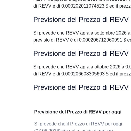
di REVV è di 0.000202011074523 $ ed il prez
Previsione del Prezzo di REVV
Si prevede che REVV apra a settembre 2026 a
previsto di REVV è di 0.000206712960991 $ ed
Previsione del Prezzo di REVV 
Si prevede che REVV apra a ottobre 2026 a 0.
di REVV è di 0.000206608305603 $ ed il prez
Previsione del Prezzo di REVV 
Previsione del Prezzo di REVV per oggi
Si prevede che il Prezzo di REVV per oggi
(07.08.2026) sia nella fascia di prezzo