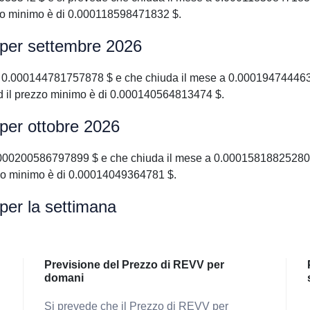
zo minimo è di 0.000118598471832 $.
 per settembre 2026
 0.000144781757878 $ e che chiuda il mese a 0.0001947444639
 il prezzo minimo è di 0.000140564813474 $.
per ottobre 2026
000200586797899 $ e che chiuda il mese a 0.000158188252802 
zo minimo è di 0.00014049364781 $.
per la settimana
Previsione del Prezzo di REVV per
domani
Si prevede che il Prezzo di REVV per