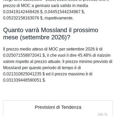
prezzo di MOC a gennaio sarà valido in media
0.03419142449426 $, 0.04451544234967 $,
0.05232158163076 $, rispettivamente.
Quanto varrà Mossland il prossimo
mese (settembre 2026)?
Il prezzo medio atteso di MOC per settembre 2026 è di
0.025071558872041 $, il che vuol il dire 45.48% di rialzoin
valore rispetto al prezzo attuale. Il prezzo minimo previsto di
Mossland per questo periodo di tempo è di
0.021310825041235 $ ed il prezzo massimo è di
0.031339448590051 $.
Previsioni di Tendenza
24h %