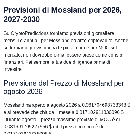
Previsioni di Mossland per 2026,
2027-2030
Su CryptoPredictions forniamo previsioni giornaliere,
mensili e annuali per Mossland ed altre criptovalute. Anche
se forniamo previsioni tra le più accurate per MOC sul
mercato, non dovrebbero mai essere prese come consigli
finanziari. Fai sempre la tua due diligence prima di
investire.
Previsione del Prezzo di Mossland per
agosto 2026
Mossland ha aperto a agosto 2026 a 0.061704698733348 $
e si prevede che chiuda il mese a 0.017102911336096 $.
Durante agosto il prezzo massimo previsto di MOC è di
0.031691705227556 $ ed il prezzo minimo è di
0.017102911336096 $.