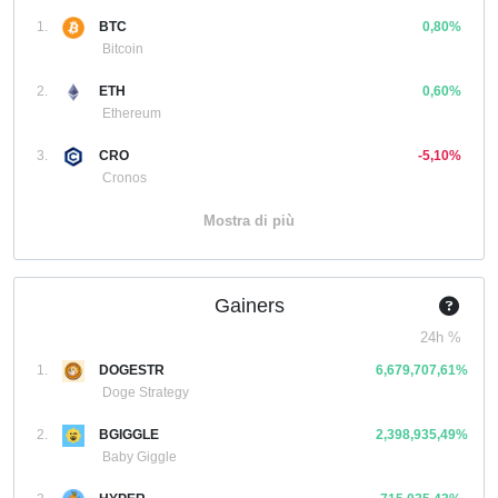
1.
BTC
0,80%
Bitcoin
2.
ETH
0,60%
Ethereum
3.
CRO
-5,10%
Cronos
Mostra di più
Gainers
24h %
1.
DOGESTR
6,679,707,61%
Doge Strategy
2.
BGIGGLE
2,398,935,49%
Baby Giggle