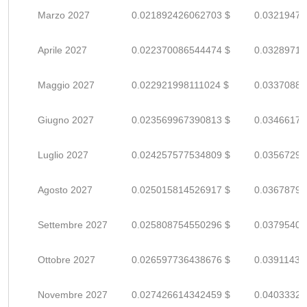
Marzo 2027
0.021892426062703 $
0.03219474
Aprile 2027
0.022370086544474 $
0.03289718
Maggio 2027
0.022921998111024 $
0.03370882
Giugno 2027
0.023569967390813 $
0.03466171
Luglio 2027
0.024257577534809 $
0.03567290
Agosto 2027
0.025015814526917 $
0.03678796
Settembre 2027
0.025808754550296 $
0.03795405
Ottobre 2027
0.026597736438676 $
0.03911431
Novembre 2027
0.027426614342459 $
0.04033325