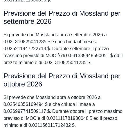
Previsione del Prezzo di Mossland per
settembre 2026
Si prevede che Mossland apra a settembre 2026 a
0.021310825041235 $ e che chiuda il mese a
0.025211447222713 $. Durante settembre il prezzo
massimo previsto di MOC è di 0.031339448590051 $ ed il
prezzo minimo è di 0.021310825041235 $.
Previsione del Prezzo di Mossland per
ottobre 2026
Si prevede che Mossland apra a ottobre 2026 a
0.02546356169494 $ e che chiuda il mese a
0.026997741509117 $. Durante ottobre il prezzo massimo
previsto di MOC è di 0.031111781930048 $ ed il prezzo
minimo è di 0.021156011712432 $.