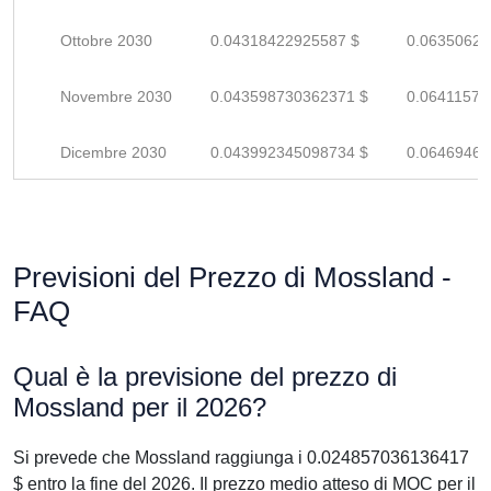
Ottobre 2030
0.04318422925587 $
0.06350621
Novembre 2030
0.043598730362371 $
0.06411577
Dicembre 2030
0.043992345098734 $
0.06469462
Previsioni del Prezzo di Mossland -
FAQ
Qual è la previsione del prezzo di
Mossland per il 2026?
Si prevede che Mossland raggiunga i 0.024857036136417
$ entro la fine del 2026. Il prezzo medio atteso di MOC per il