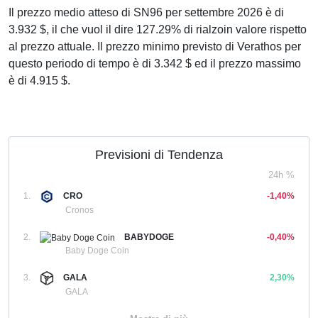
Il prezzo medio atteso di SN96 per settembre 2026 è di
3.932 $, il che vuol il dire 127.29% di rialzoin valore rispetto
al prezzo attuale. Il prezzo minimo previsto di Verathos per
questo periodo di tempo è di 3.342 $ ed il prezzo massimo
è di 4.915 $.
Previsioni di Tendenza
24h %
1.
CRO
-1,40%
Cronos
2.
BABYDOGE
-0,40%
Baby Doge Coin
3.
GALA
2,30%
GALA