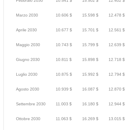
Febbraio 2030
10.541 $
15.502 $
12.402 $
Marzo 2030
10.606 $
15.598 $
12.478 $
Aprile 2030
10.677 $
15.701 $
12.561 $
Maggio 2030
10.743 $
15.799 $
12.639 $
Giugno 2030
10.811 $
15.898 $
12.718 $
Luglio 2030
10.875 $
15.992 $
12.794 $
Agosto 2030
10.939 $
16.087 $
12.870 $
Settembre 2030
11.003 $
16.180 $
12.944 $
Ottobre 2030
11.063 $
16.269 $
13.015 $