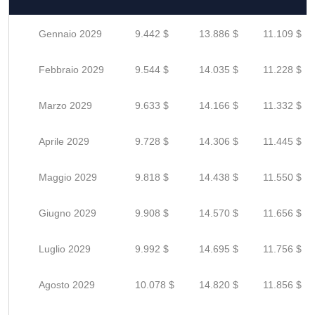
Gennaio 2029
9.442 $
13.886 $
11.109 $
Febbraio 2029
9.544 $
14.035 $
11.228 $
Marzo 2029
9.633 $
14.166 $
11.332 $
Aprile 2029
9.728 $
14.306 $
11.445 $
Maggio 2029
9.818 $
14.438 $
11.550 $
Giugno 2029
9.908 $
14.570 $
11.656 $
Luglio 2029
9.992 $
14.695 $
11.756 $
Agosto 2029
10.078 $
14.820 $
11.856 $