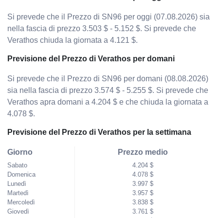
Si prevede che il Prezzo di SN96 per oggi (07.08.2026) sia
nella fascia di prezzo 3.503 $ - 5.152 $. Si prevede che
Verathos chiuda la giornata a 4.121 $.
Previsione del Prezzo di Verathos per domani
Si prevede che il Prezzo di SN96 per domani (08.08.2026)
sia nella fascia di prezzo 3.574 $ - 5.255 $. Si prevede che
Verathos apra domani a 4.204 $ e che chiuda la giornata a
4.078 $.
Previsione del Prezzo di Verathos per la settimana
Giorno
Prezzo medio
Sabato
4.204 $
Domenica
4.078 $
Lunedì
3.997 $
Martedì
3.957 $
Mercoledì
3.838 $
Giovedì
3.761 $