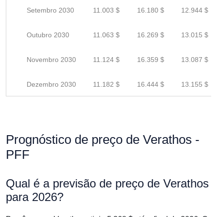
Setembro 2030
11.003 $
16.180 $
12.944 $
Outubro 2030
11.063 $
16.269 $
13.015 $
Novembro 2030
11.124 $
16.359 $
13.087 $
Dezembro 2030
11.182 $
16.444 $
13.155 $
Prognóstico de preço de Verathos -
PFF
Qual é a previsão de preço de Verathos
para 2026?