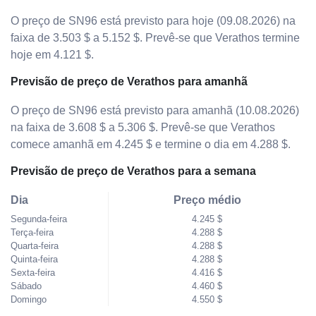
O preço de SN96 está previsto para hoje (09.08.2026) na
faixa de 3.503 $ a 5.152 $. Prevê-se que Verathos termine
hoje em 4.121 $.
Previsão de preço de Verathos para amanhã
O preço de SN96 está previsto para amanhã (10.08.2026)
na faixa de 3.608 $ a 5.306 $. Prevê-se que Verathos
comece amanhã em 4.245 $ e termine o dia em 4.288 $.
Previsão de preço de Verathos para a semana
Dia
Preço médio
Segunda-feira
4.245 $
Terça-feira
4.288 $
Quarta-feira
4.288 $
Quinta-feira
4.288 $
Sexta-feira
4.416 $
Sábado
4.460 $
Domingo
4.550 $