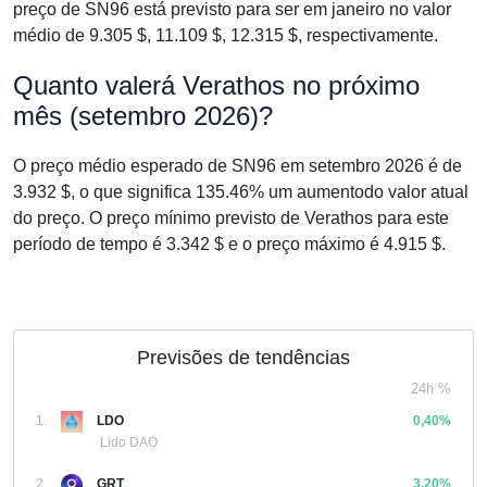
preço de SN96 está previsto para ser em janeiro no valor
médio de 9.305 $, 11.109 $, 12.315 $, respectivamente.
Quanto valerá Verathos no próximo
mês (setembro 2026)?
O preço médio esperado de SN96 em setembro 2026 é de
3.932 $, o que significa 135.46% um aumentodo valor atual
do preço. O preço mínimo previsto de Verathos para este
período de tempo é 3.342 $ e o preço máximo é 4.915 $.
Previsões de tendências
24h %
1.
LDO
0,40%
Lido DAO
2.
GRT
3,20%