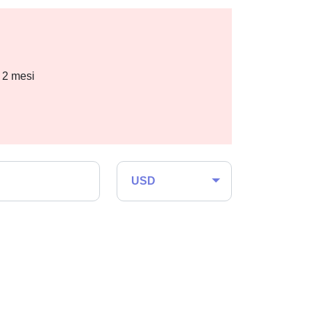
i 2 mesi
USD