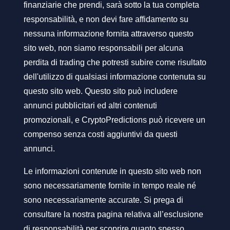
finanziarie che prendi, sarà sotto la tua completa
responsabilità, e non devi fare affidamento su
nessuna informazione fornita attraverso questo
sito web, non siamo responsabili per alcuna
perdita di trading che potresti subire come risultato
dell'utilizzo di qualsiasi informazione contenuta su
questo sito web. Questo sito può includere
annunci pubblicitari ed altri contenuti
promozionali, e CryptoPredictions può ricevere un
compenso senza costi aggiuntivi da questi
annunci.
Le informazioni contenute in questo sito web non
sono necessariamente fornite in tempo reale né
sono necessariamente accurate. Si prega di
consultare la nostra pagina relativa all’esclusione
di responsabilità per scoprire quanto spesso