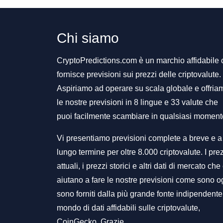
Chi siamo
CryptoPredictions.com è un marchio affidabile
fornisce previsioni sui prezzi delle criptovalute.
Aspiriamo ad operare su scala globale e offria
le nostre previsioni in 8 lingue e 33 valute che
puoi facilmente scambiare in qualsiasi moment
Vi presentiamo previsioni complete a breve e a
lungo termine per oltre 8.000 criptovalute. I pre
attuali, i prezzi storici e altri dati di mercato che 
aiutano a fare le nostre previsioni come sono o
sono forniti dalla più grande fonte indipendente
mondo di dati affidabili sulle criptovalute,
CoinGecko. Grazie.