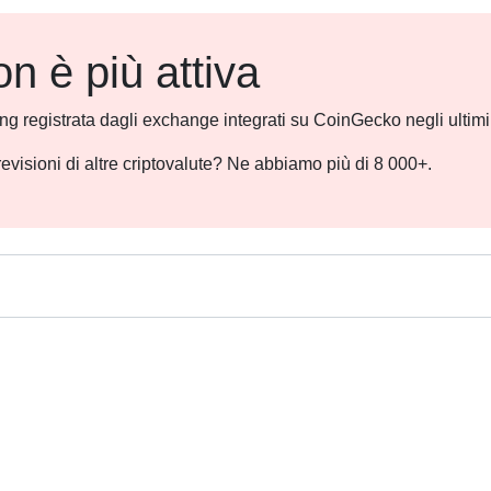
 è più attiva
ding registrata dagli exchange integrati su CoinGecko negli ultim
revisioni di altre criptovalute? Ne abbiamo più di 8 000+.