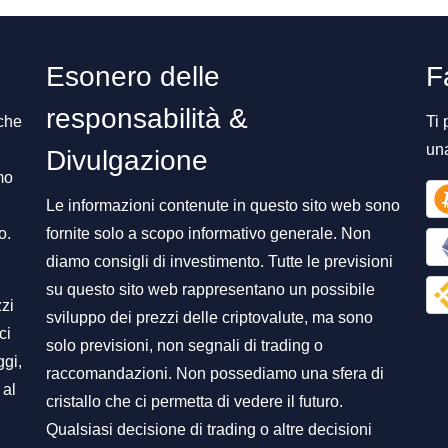
Esonero delle
F
responsabilità &
 che
Ti 
un
Divulgazione
mo
Le informazioni contenute in questo sito web sono
o.
fornite solo a scopo informativo generale. Non
diamo consigli di investimento. Tutte le previsioni
su questo sito web rappresentano un possibile
zzi
sviluppo dei prezzi delle criptovalute, ma sono
ci
solo previsioni, non segnali di trading o
ggi,
raccomandazioni. Non possediamo una sfera di
 al
cristallo che ci permetta di vedere il futuro.
Qualsiasi decisione di trading o altre decisioni