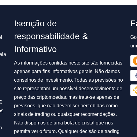
Isenção de
F
responsabilidade &
l
Go
um
Informativo
ala
As informações contidas neste site são fornecidas
apenas para fins informativos gerais. Não damos
conselhos de investimento. Todas as previsões no
site representam um possível desenvolvimento de
preço das criptomoedas, mas trata-se apenas de
00
previsões, que não devem ser percebidas como
os
sinais de trading ou quaisquer recomendações.
Não dispomos de uma bola de cristal que nos
o
permita ver o futuro. Qualquer decisão de trading