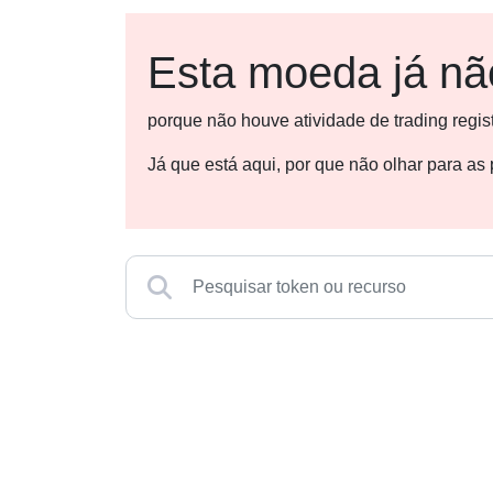
Esta moeda já não
porque não houve atividade de trading regi
Já que está aqui, por que não olhar para a