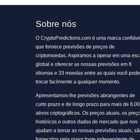
Sobre nós
O CryptoPredictions.com é uma marca confiáve
que fornece previsões de preços de
criptomoedas. Aspiramos a operar em uma esc
global e oferecer as nossas previsões em 8
idiomas e 33 moedas entre as quais você pode
trocar facilmente a qualquer momento.
Apresentamos-lhe previsões abrangentes de
curto prazo e de longo prazo para mais de 8.0
ativos criptográficos. Os preços atuais, os preç
históricos e outros dados de mercado que nos
ajudam a tornar as nossas previsões atuais, sã
fornecidos pela maior fonte independente de