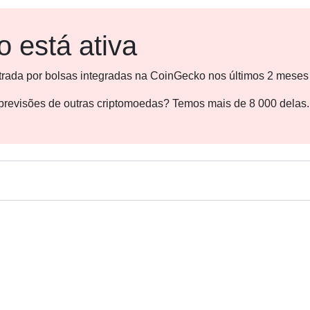
 está ativa
strada por bolsas integradas na CoinGecko nos últimos 2 meses
s previsões de outras criptomoedas? Temos mais de 8 000 delas.