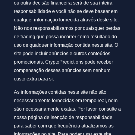
ou outra decisão financeira será de sua inteira
responsabilidade e você não se deve basear em
qualquer informação fornecida através deste site.
Não nos responsabilizamos por quaisquer perdas
de trading que possa incorrer como resultado do
uso de qualquer informação contida neste site. O
site pode incluir anúncios e outros conteúdos
promocionais. CryptoPredictions pode receber
compensação desses anúncios sem nenhum
custo extra para si.
As informações contidas neste site não são
necessariamente fornecidas em tempo real, nem
são necessariamente exatas. Por favor, consulte a
nossa página de isenção de responsabilidade
para saber com que frequência atualizamos as
informações no site. Para poder usar este site,