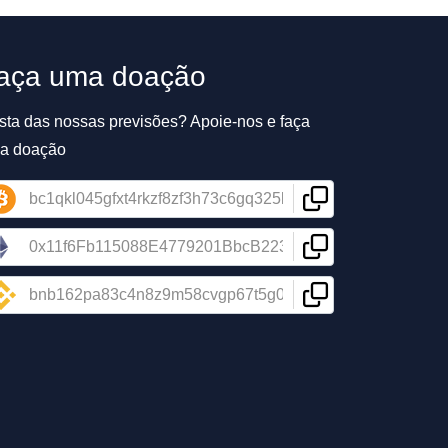
aça uma doação
sta das nossas previsões? Apoie-nos e faça
a doação