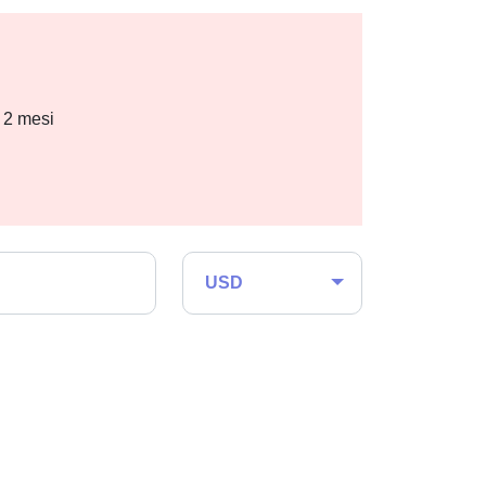
i 2 mesi
USD