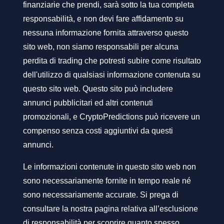
finanziarie che prendi, sarà sotto la tua completa
responsabilità, e non devi fare affidamento su
nessuna informazione fornita attraverso questo
sito web, non siamo responsabili per alcuna
perdita di trading che potresti subire come risultato
dell'utilizzo di qualsiasi informazione contenuta su
questo sito web. Questo sito può includere
annunci pubblicitari ed altri contenuti
promozionali, e CryptoPredictions può ricevere un
compenso senza costi aggiuntivi da questi
annunci.
Le informazioni contenute in questo sito web non
sono necessariamente fornite in tempo reale né
sono necessariamente accurate. Si prega di
consultare la nostra pagina relativa all’esclusione
di responsabilità per scoprire quanto spesso