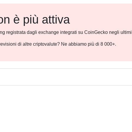
 è più attiva
ding registrata dagli exchange integrati su CoinGecko negli ultim
revisioni di altre criptovalute? Ne abbiamo più di 8 000+.