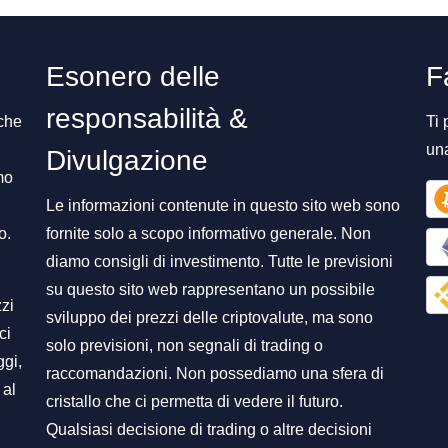
Esonero delle
F
responsabilità &
 che
Ti 
un
Divulgazione
mo
Le informazioni contenute in questo sito web sono
o.
fornite solo a scopo informativo generale. Non
diamo consigli di investimento. Tutte le previsioni
su questo sito web rappresentano un possibile
zzi
sviluppo dei prezzi delle criptovalute, ma sono
ci
solo previsioni, non segnali di trading o
ggi,
raccomandazioni. Non possediamo una sfera di
 al
cristallo che ci permetta di vedere il futuro.
Qualsiasi decisione di trading o altre decisioni