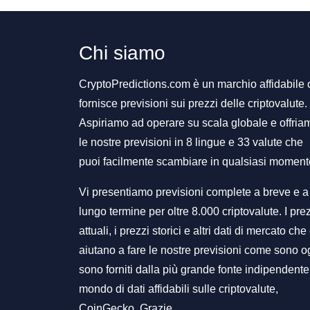
Chi siamo
CryptoPredictions.com è un marchio affidabile
fornisce previsioni sui prezzi delle criptovalute.
Aspiriamo ad operare su scala globale e offria
le nostre previsioni in 8 lingue e 33 valute che
puoi facilmente scambiare in qualsiasi moment
Vi presentiamo previsioni complete a breve e a
lungo termine per oltre 8.000 criptovalute. I pre
attuali, i prezzi storici e altri dati di mercato che 
aiutano a fare le nostre previsioni come sono o
sono forniti dalla più grande fonte indipendente
mondo di dati affidabili sulle criptovalute,
CoinGecko. Grazie.