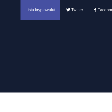
Lista kryptowalut
Twitter
Facebo