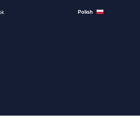
Polish
ok