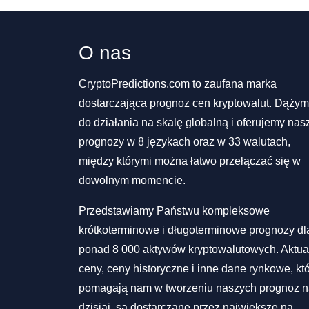
O nas
CryptoPredictions.com to zaufana marka
dostarczająca prognoz cen kryptowalut. Dąży
do działania na skalę globalną i oferujemy nas
prognozy w 8 językach oraz w 33 walutach,
między którymi można łatwo przełączać się w
dowolnym momencie.
Przedstawiamy Państwu kompleksowe
krótkoterminowe i długoterminowe prognozy dl
ponad 8 000 aktywów kryptowalutowych. Aktua
ceny, ceny historyczne i inne dane rynkowe, kt
pomagają nam w tworzeniu naszych prognoz 
dzisiaj, są dostarczane przez największe na