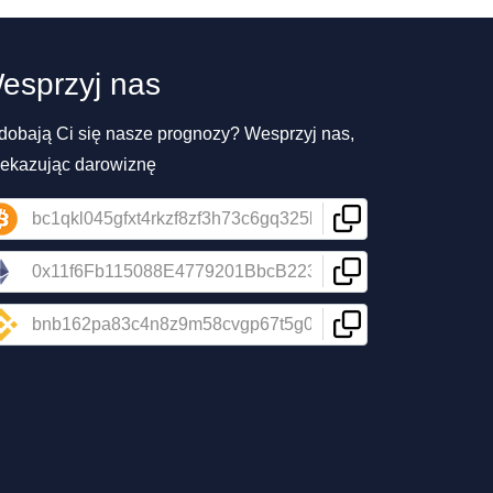
esprzyj nas
dobają Ci się nasze prognozy? Wesprzyj nas,
zekazując darowiznę