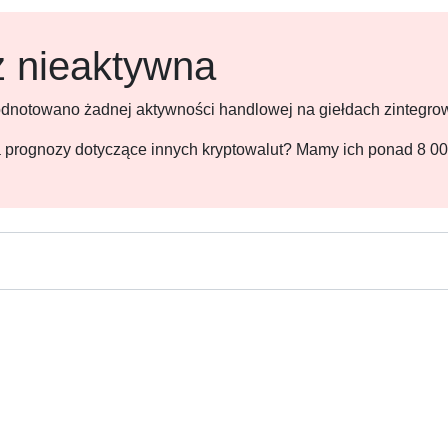
ż nieaktywna
 odnotowano żadnej aktywności handlowej na giełdach zintegr
 na prognozy dotyczące innych kryptowalut? Mamy ich ponad 8 0