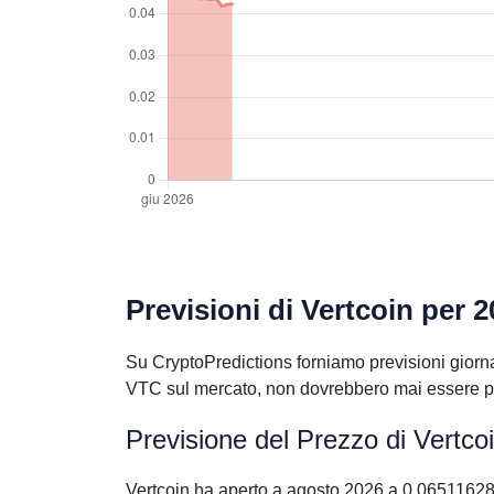
Previsioni di Vertcoin per 
Su CryptoPredictions forniamo previsioni giornal
VTC sul mercato, non dovrebbero mai essere pre
Previsione del Prezzo di Vertco
Vertcoin ha aperto a agosto 2026 a 0.0651162