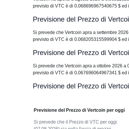
previsto di VTC è di 0.068696967540675 $ ed 
Previsione del Prezzo di Vertco
Si prevede che Vertcoin apra a settembre 202
previsto di VTC è di 0.068205315599904 $ ed 
Previsione del Prezzo di Vertco
Si prevede che Vertcoin apra a ottobre 2026 
previsto di VTC è di 0.067696064967341 $ ed 
Previsione del Prezzo di Vertco
Previsione del Prezzo di Vertcoin per oggi
Si prevede che il Prezzo di VTC per oggi
(07.08.2026) sia nella fascia di prezzo