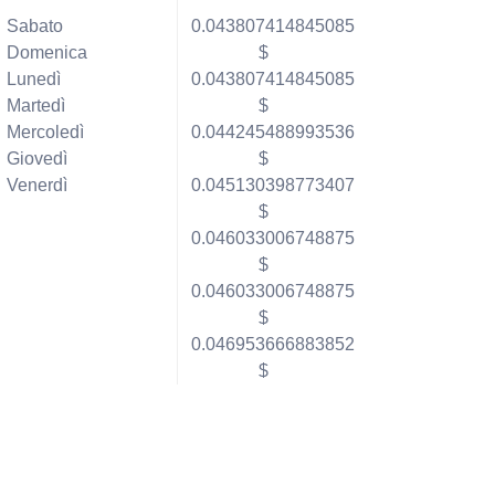
Sabato
0.043807414845085
Domenica
$
Lunedì
0.043807414845085
Martedì
$
Mercoledì
0.044245488993536
Giovedì
$
Venerdì
0.045130398773407
$
0.046033006748875
$
0.046033006748875
$
0.046953666883852
$