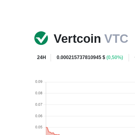
Vertcoin
VTC
24H
0.000215737810945 $
(0,50%)