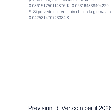
0.036151750114876 $ - 0.053164338404229
$. Si prevede che Vertcoin chiuda la giornata a
0.042531470723384 $.
Previsioni di Vertcoin per il 202