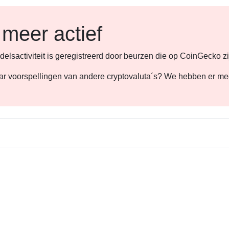
 meer actief
lsactiviteit is geregistreerd door beurzen die op CoinGecko zi
 naar voorspellingen van andere cryptovaluta´s? We hebben er m