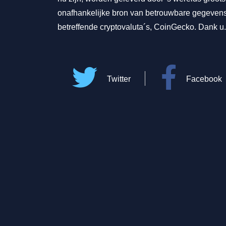
onafhankelijke bron van betrouwbare gegeven
betreffende cryptovaluta´s, CoinGecko. Dank u.
Twitter
Facebook