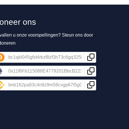
oneer ons
vallen u onze voorspellingen? Steun ons door
 doneren