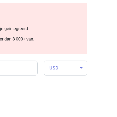
jn geïntegreerd
eer dan 8 000+ van.
USD