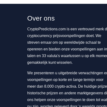
Over ons
CryptoPredictions.com is een vertrouwd merk d
cryptocurrency prijsvoorspellingen doet. We
streven ernaar om op wereldwijde schaal te
opereren en bieden onze voorspellingen aan in
talen en 33 valuta's waartussen u op elk mome
gemakkelijk kunt wisselen.
We presenteren u uitgebreide verwachtingen e
voorspellingen op korte en lange termijn voor
meer dan 8.000 crypto-activa. De huidige prijze
historische prijzen en andere marktgegevens d
ons helpen onze voorspellingen te doen tot wat
nu zijn, worden geleverd door 's werelds groots