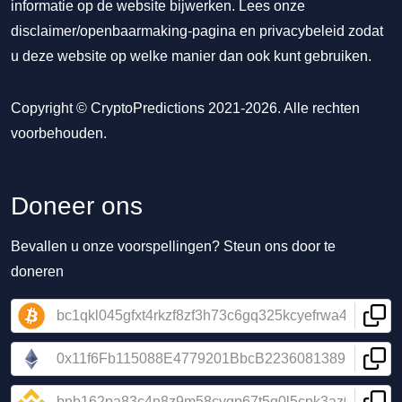
informatie op de website bijwerken. Lees onze
disclaimer/openbaarmaking-pagina
en
privacybeleid
zodat
u deze website op welke manier dan ook kunt gebruiken.
Copyright © CryptoPredictions 2021-2026. Alle rechten
voorbehouden.
Doneer ons
Bevallen u onze voorspellingen? Steun ons door te
doneren