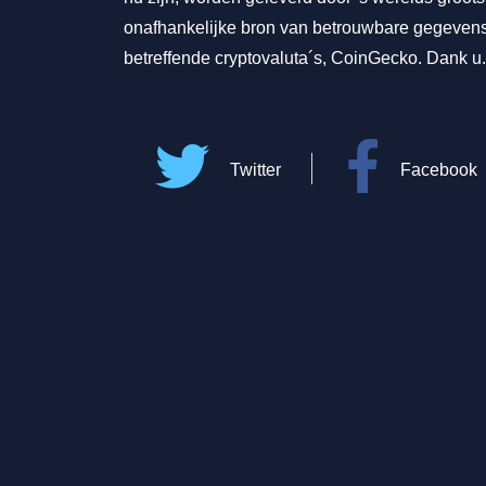
onafhankelijke bron van betrouwbare gegeven
betreffende cryptovaluta´s, CoinGecko. Dank u.
Twitter
Facebook