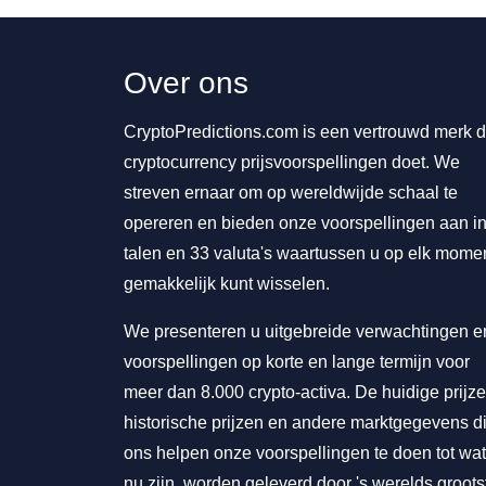
Over ons
CryptoPredictions.com is een vertrouwd merk d
cryptocurrency prijsvoorspellingen doet. We
streven ernaar om op wereldwijde schaal te
opereren en bieden onze voorspellingen aan in
talen en 33 valuta's waartussen u op elk mome
gemakkelijk kunt wisselen.
We presenteren u uitgebreide verwachtingen e
voorspellingen op korte en lange termijn voor
meer dan 8.000 crypto-activa. De huidige prijze
historische prijzen en andere marktgegevens d
ons helpen onze voorspellingen te doen tot wat
nu zijn, worden geleverd door 's werelds groots