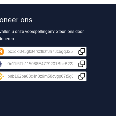
oneer ons
vallen u onze voorspellingen? Steun ons door
 doneren