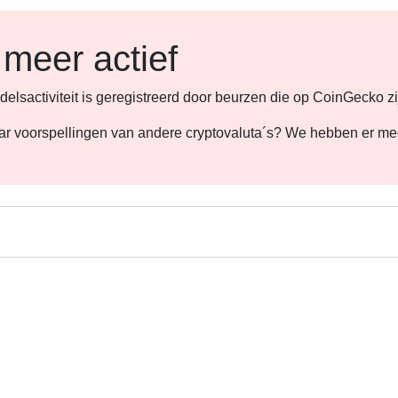
 meer actief
lsactiviteit is geregistreerd door beurzen die op CoinGecko zi
 naar voorspellingen van andere cryptovaluta´s? We hebben er m