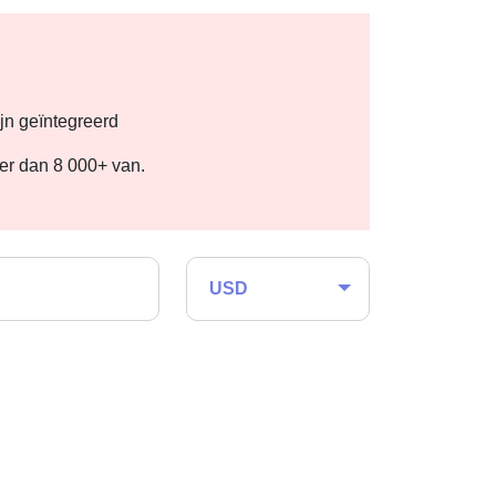
jn geïntegreerd
eer dan 8 000+ van.
USD