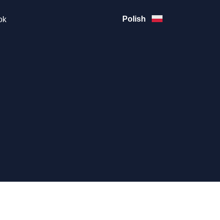
Polish
ok