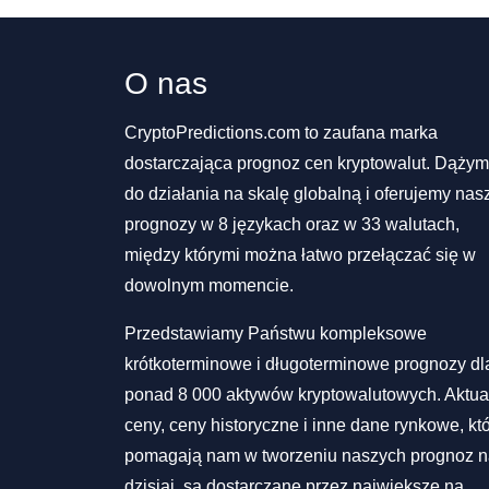
O nas
CryptoPredictions.com to zaufana marka
dostarczająca prognoz cen kryptowalut. Dąży
do działania na skalę globalną i oferujemy nas
prognozy w 8 językach oraz w 33 walutach,
między którymi można łatwo przełączać się w
dowolnym momencie.
Przedstawiamy Państwu kompleksowe
krótkoterminowe i długoterminowe prognozy dl
ponad 8 000 aktywów kryptowalutowych. Aktua
ceny, ceny historyczne i inne dane rynkowe, kt
pomagają nam w tworzeniu naszych prognoz 
dzisiaj, są dostarczane przez największe na