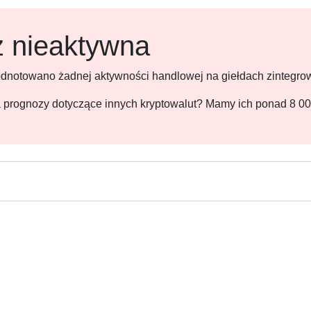
ż nieaktywna
 odnotowano żadnej aktywności handlowej na giełdach zintegr
 na prognozy dotyczące innych kryptowalut? Mamy ich ponad 8 0