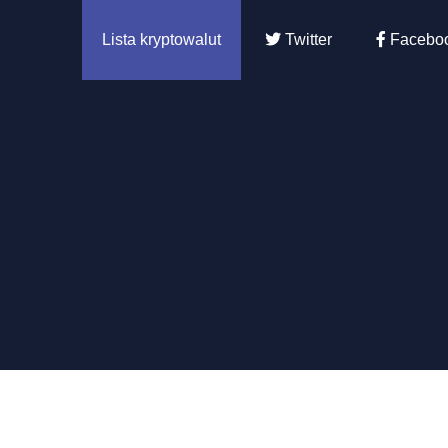
Lista kryptowalut
Twitter
Facebo