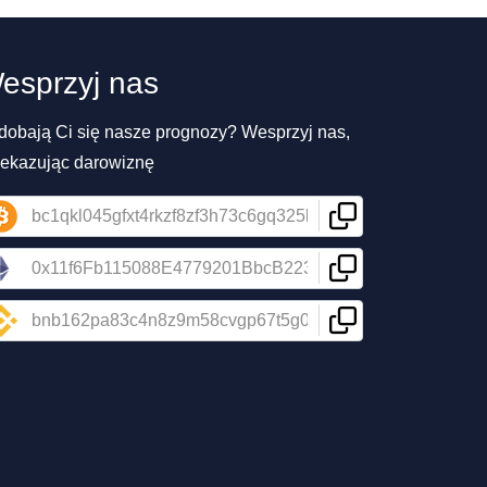
esprzyj nas
dobają Ci się nasze prognozy? Wesprzyj nas,
zekazując darowiznę