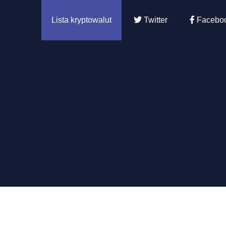
Lista kryptowalut
Twitter
Facebo