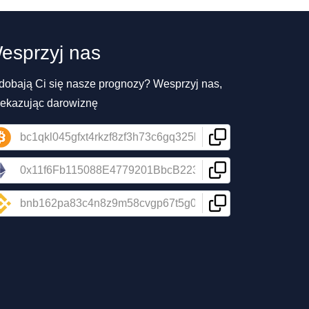
esprzyj nas
dobają Ci się nasze prognozy? Wesprzyj nas,
zekazując darowiznę