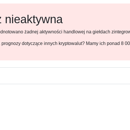
ż nieaktywna
 odnotowano żadnej aktywności handlowej na giełdach zintegr
 na prognozy dotyczące innych kryptowalut? Mamy ich ponad 8 0