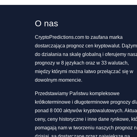
O nas
CryptoPredictions.com to zaufana marka
dostarczająca prognoz cen kryptowalut. Dąży
do działania na skalę globalną i oferujemy nas
prognozy w 8 językach oraz w 33 walutach,
między którymi można łatwo przełączać się w
dowolnym momencie.
Przedstawiamy Państwu kompleksowe
krótkoterminowe i długoterminowe prognozy dl
ponad 8 000 aktywów kryptowalutowych. Aktua
ceny, ceny historyczne i inne dane rynkowe, kt
pomagają nam w tworzeniu naszych prognoz 
dzisiaj, są dostarczane przez największe na