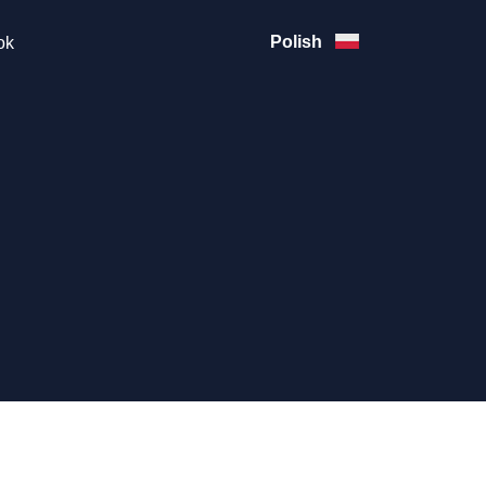
Polish
ok