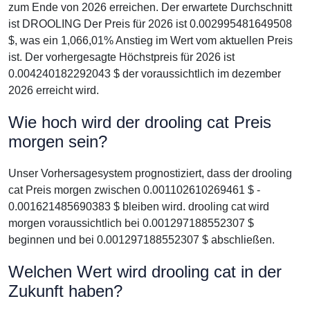
zum Ende von 2026 erreichen. Der erwartete Durchschnitt
ist DROOLING Der Preis für 2026 ist 0.002995481649508
$, was ein 1,066,01% Anstieg im Wert vom aktuellen Preis
ist. Der vorhergesagte Höchstpreis für 2026 ist
0.004240182292043 $ der voraussichtlich im dezember
2026 erreicht wird.
Wie hoch wird der drooling cat Preis
morgen sein?
Unser Vorhersagesystem prognostiziert, dass der drooling
cat Preis morgen zwischen 0.001102610269461 $ -
0.001621485690383 $ bleiben wird. drooling cat wird
morgen voraussichtlich bei 0.001297188552307 $
beginnen und bei 0.001297188552307 $ abschließen.
Welchen Wert wird drooling cat in der
Zukunft haben?