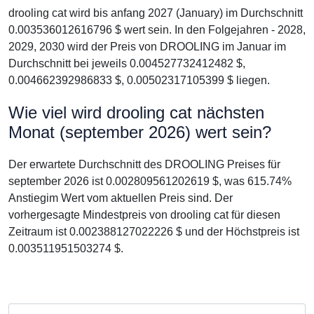
drooling cat wird bis anfang 2027 (January) im Durchschnitt
0.003536012616796 $ wert sein. In den Folgejahren - 2028,
2029, 2030 wird der Preis von DROOLING im Januar im
Durchschnitt bei jeweils 0.004527732412482 $,
0.004662392986833 $, 0.00502317105399 $ liegen.
Wie viel wird drooling cat nächsten
Monat (september 2026) wert sein?
Der erwartete Durchschnitt des DROOLING Preises für
september 2026 ist 0.002809561202619 $, was 615.74%
Anstiegim Wert vom aktuellen Preis sind. Der
vorhergesagte Mindestpreis von drooling cat für diesen
Zeitraum ist 0.002388127022226 $ und der Höchstpreis ist
0.003511951503274 $.