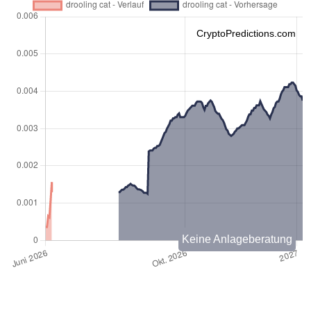
CryptoPredictions.com
Keine Anlageberatung