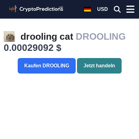
USD
drooling cat
DROOLING
0.00029092 $
Kaufen DROOLING
Jetzt handeln