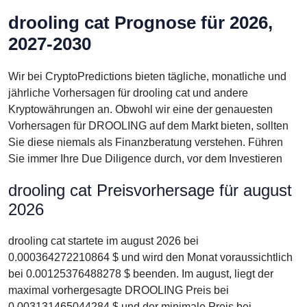
drooling cat Prognose für 2026,
2027-2030
Wir bei CryptoPredictions bieten tägliche, monatliche und
jährliche Vorhersagen für drooling cat und andere
Kryptowährungen an. Obwohl wir eine der genauesten
Vorhersagen für DROOLING auf dem Markt bieten, sollten
Sie diese niemals als Finanzberatung verstehen. Führen
Sie immer Ihre Due Diligence durch, vor dem Investieren
drooling cat Preisvorhersage für august
2026
drooling cat startete im august 2026 bei
0.000364272210864 $ und wird den Monat voraussichtlich
bei 0.00125376488278 $ beenden. Im august, liegt der
maximal vorhergesagte DROOLING Preis bei
0.003131465044284 $ und der minimale Preis bei