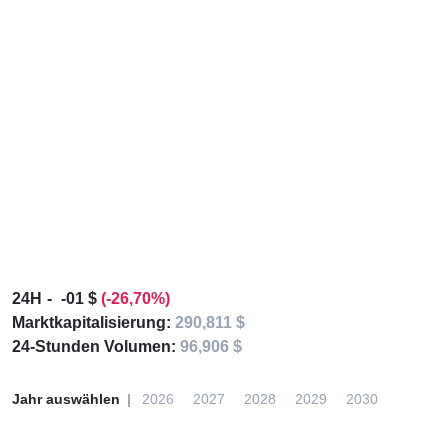
24H
-01 $
(-26,70%)
Marktkapitalisierung:
290,811 $
24-Stunden Volumen:
96,906 $
Jahr auswählen
2026
2027
2028
2029
2030