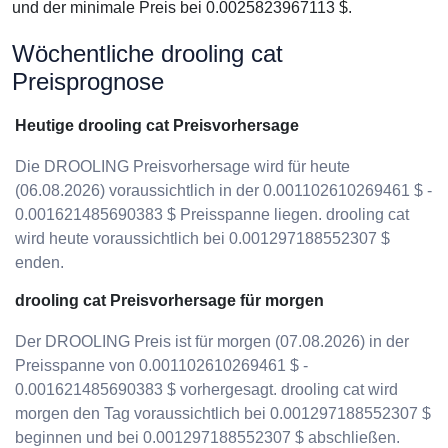
und der minimale Preis bei 0.0025823967113 $.
Wöchentliche drooling cat
Preisprognose
Heutige drooling cat Preisvorhersage
Die DROOLING Preisvorhersage wird für heute
(06.08.2026) voraussichtlich in der 0.001102610269461 $ -
0.001621485690383 $ Preisspanne liegen. drooling cat
wird heute voraussichtlich bei 0.001297188552307 $
enden.
drooling cat Preisvorhersage für morgen
Der DROOLING Preis ist für morgen (07.08.2026) in der
Preisspanne von 0.001102610269461 $ -
0.001621485690383 $ vorhergesagt. drooling cat wird
morgen den Tag voraussichtlich bei 0.001297188552307 $
beginnen und bei 0.001297188552307 $ abschließen.