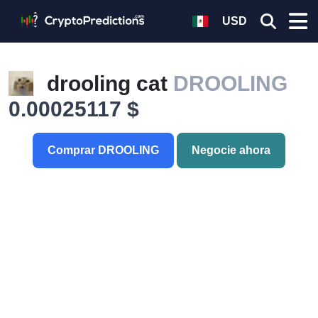
USD
drooling cat
DROOLING
0.00025117 $
Comprar DROOLING
Negocie ahora