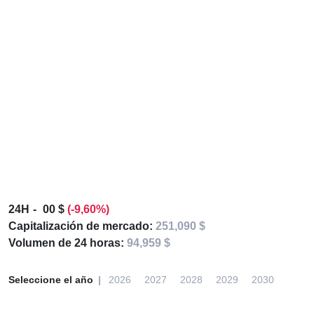
24H
00 $
(-9,60%)
Capitalización de mercado:
251,090 $
Volumen de 24 horas:
94,959 $
Seleccione el año
2026
2027
2028
2029
2030