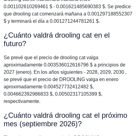
0.001102610269461 $ - 0.001621485690383 $. Se predice
que drooling cat comenzará mañana a 0.001297188552307
$ y terminará el día a 0.001271244781261 $.
¿Cuánto valdrá drooling cat en el
futuro?
Se prevé que el precio de drooling cat valga
aproximadamente 0.003536012616796 $ a principios de
2027 (enero). En los años siguientes - 2028, 2029, 2030 ,
se prevé que el precio de DROOLING valga en enero
aproximadamente 0.004527732412482 $,
0.004662392986833 $, 0.00502317105399 $,
respectivamente.
¿Cuánto valdrá drooling cat el próximo
mes (septiembre 2026)?