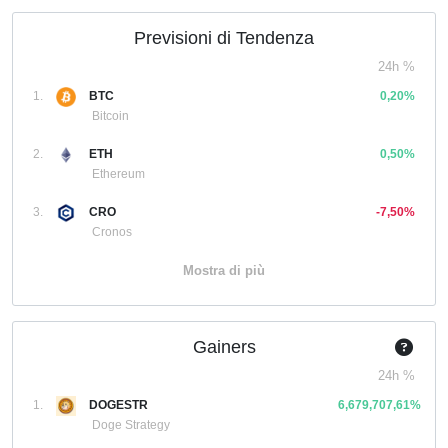
Previsioni di Tendenza
24h %
1.
BTC
0,20%
Bitcoin
2.
ETH
0,50%
Ethereum
3.
CRO
-7,50%
Cronos
Mostra di più
Gainers
24h %
1.
DOGESTR
6,679,707,61%
Doge Strategy