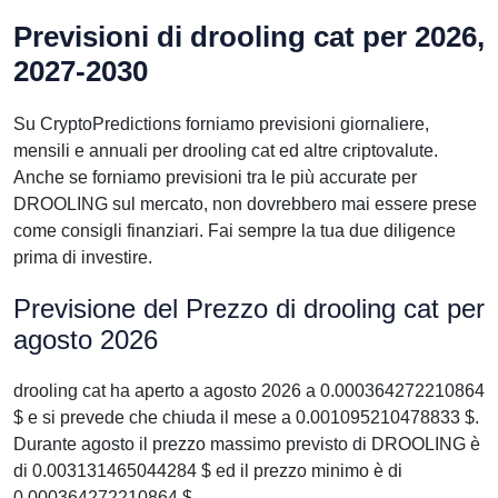
Previsioni di drooling cat per 2026,
2027-2030
Su CryptoPredictions forniamo previsioni giornaliere,
mensili e annuali per drooling cat ed altre criptovalute.
Anche se forniamo previsioni tra le più accurate per
DROOLING sul mercato, non dovrebbero mai essere prese
come consigli finanziari. Fai sempre la tua due diligence
prima di investire.
Previsione del Prezzo di drooling cat per
agosto 2026
drooling cat ha aperto a agosto 2026 a 0.000364272210864
$ e si prevede che chiuda il mese a 0.001095210478833 $.
Durante agosto il prezzo massimo previsto di DROOLING è
di 0.003131465044284 $ ed il prezzo minimo è di
0.000364272210864 $.