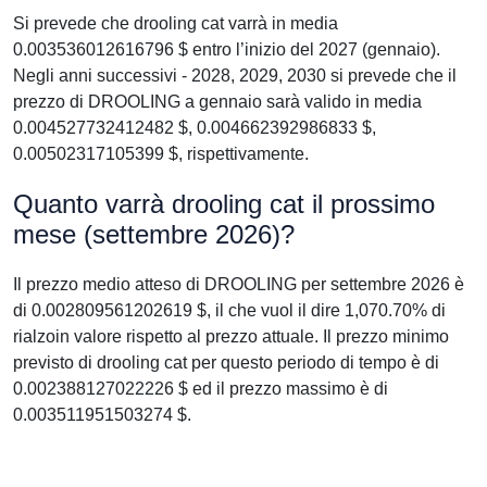
Si prevede che drooling cat varrà in media
0.003536012616796 $ entro l’inizio del 2027 (gennaio).
Negli anni successivi - 2028, 2029, 2030 si prevede che il
prezzo di DROOLING a gennaio sarà valido in media
0.004527732412482 $, 0.004662392986833 $,
0.00502317105399 $, rispettivamente.
Quanto varrà drooling cat il prossimo
mese (settembre 2026)?
Il prezzo medio atteso di DROOLING per settembre 2026 è
di 0.002809561202619 $, il che vuol il dire 1,070.70% di
rialzoin valore rispetto al prezzo attuale. Il prezzo minimo
previsto di drooling cat per questo periodo di tempo è di
0.002388127022226 $ ed il prezzo massimo è di
0.003511951503274 $.