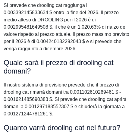
Si prevede che drooling cat raggiunga i
0.003392145833634 $ entro la fine del 2026. Il prezzo
medio atteso di DROOLING per il 2026 è di
0.002995481649508 $, il che è un 1,020,63% di rialzo del
valore rispetto al prezzo attuale. Il prezzo massimo previsto
per il 2026 è di 0.004240182292043 $ e si prevede che
venga raggiunto a dicembre 2026.
Quale sarà il prezzo di drooling cat
domani?
Il nostro sistema di previsione prevede che il prezzo di
drooling cat rimarrà domani tra 0.001102610269461 $ -
0.001621485690383 $. Si prevede che drooling cat aprirà
domani a 0.001297188552307 $ e chiuderà la giornata a
0.001271244781261 $.
Quanto varrà drooling cat nel futuro?