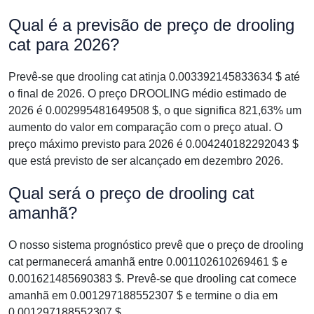
Qual é a previsão de preço de drooling
cat para 2026?
Prevê-se que drooling cat atinja 0.003392145833634 $ até
o final de 2026. O preço DROOLING médio estimado de
2026 é 0.002995481649508 $, o que significa 821,63% um
aumento do valor em comparação com o preço atual. O
preço máximo previsto para 2026 é 0.004240182292043 $
que está previsto de ser alcançado em dezembro 2026.
Qual será o preço de drooling cat
amanhã?
O nosso sistema prognóstico prevê que o preço de drooling
cat permanecerá amanhã entre 0.001102610269461 $ e
0.001621485690383 $. Prevê-se que drooling cat comece
amanhã em 0.001297188552307 $ e termine o dia em
0.001297188552307 $.