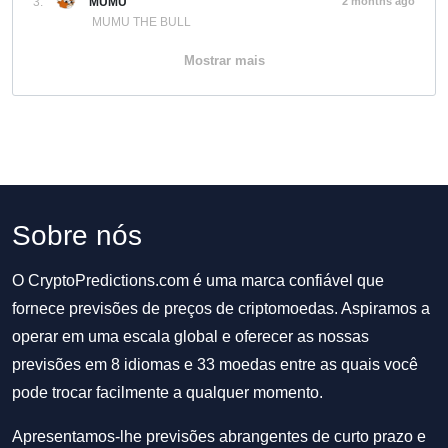
3.
MUMU
2 months ago
MUMU THE BULL
Mostrar mais
Sobre nós
O CryptoPredictions.com é uma marca confiável que
fornece previsões de preços de criptomoedas. Aspiramos a
operar em uma escala global e oferecer as nossas
previsões em 8 idiomas e 33 moedas entre as quais você
pode trocar facilmente a qualquer momento.
Apresentamos-lhe previsões abrangentes de curto prazo e