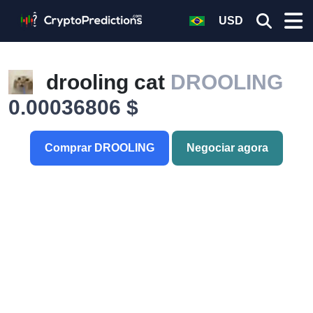
USD
drooling cat
DROOLING
0.00036806 $
Comprar DROOLING
Negociar agora