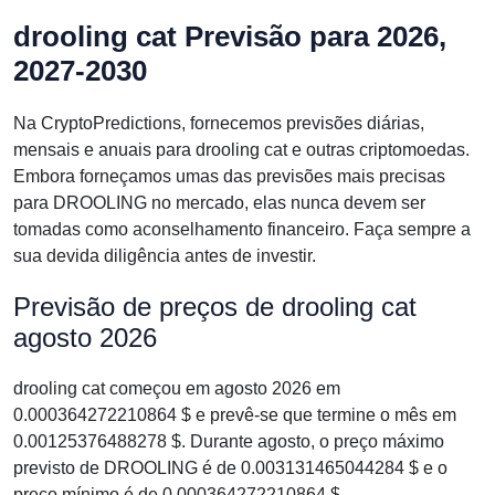
drooling cat Previsão para 2026,
2027-2030
Na CryptoPredictions, fornecemos previsões diárias,
mensais e anuais para drooling cat e outras criptomoedas.
Embora forneçamos umas das previsões mais precisas
para DROOLING no mercado, elas nunca devem ser
tomadas como aconselhamento financeiro. Faça sempre a
sua devida diligência antes de investir.
Previsão de preços de drooling cat
agosto 2026
drooling cat começou em agosto 2026 em
0.000364272210864 $ e prevê-se que termine o mês em
0.00125376488278 $. Durante agosto, o preço máximo
previsto de DROOLING é de 0.003131465044284 $ e o
preço mínimo é de 0.000364272210864 $.