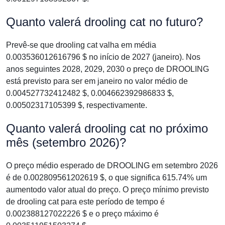
Quanto valerá drooling cat no futuro?
Prevê-se que drooling cat valha em média
0.003536012616796 $ no início de 2027 (janeiro). Nos
anos seguintes 2028, 2029, 2030 o preço de DROOLING
está previsto para ser em janeiro no valor médio de
0.004527732412482 $, 0.004662392986833 $,
0.00502317105399 $, respectivamente.
Quanto valerá drooling cat no próximo
mês (setembro 2026)?
O preço médio esperado de DROOLING em setembro 2026
é de 0.002809561202619 $, o que significa 615.74% um
aumentodo valor atual do preço. O preço mínimo previsto
de drooling cat para este período de tempo é
0.002388127022226 $ e o preço máximo é